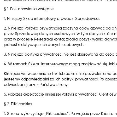
§ 1. Postanowienia wstępne
1. Niniejszy Sklep internetowy prowadzi Sprzedawca.
2. Niniejsza Polityka prywatności zaczyna obowiązywać od dn
przez Sprzedawcę danych osobowych, w tym danych które m
oraz w procesie Rejestracji konta; źródła pozyskiwania dan
jednostki dotyczące ich danych osobowych.
3. Niniejsza polityka prywatności nie jest skierowana do osób
4. W ramach Sklepu internetowego mogą znajdować się linki ze
Kliknięcie we wspomniane linki lub udzielenie pozwolenia na
jesteśmy odpowiedzialni za ich polityki prywatności. Po opu
odwiedzanej przez Państwa strony.
5. Poprzez akceptację niniejszej Polityki prywatności Klient oś
§ 2. Pliki cookies
1. Strona wykorzystuje „Pliki cookies”. Po wejściu przez Klien