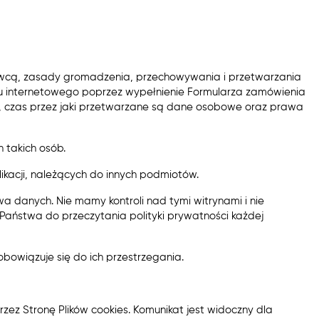
edawcą, zasady gromadzenia, przechowywania i przetwarzania
 internetowego poprzez wypełnienie Formularza zamówienia
h, czas przez jaki przetwarzane są dane osobowe oraz prawa
h takich osób.
ikacji, należących do innych podmiotów.
a danych. Nie mamy kontroli nad tymi witrynami i nie
Państwa do przeczytania polityki prywatności każdej
 zobowiązuje się do ich przestrzegania.
przez Stronę Plików cookies. Komunikat jest widoczny dla