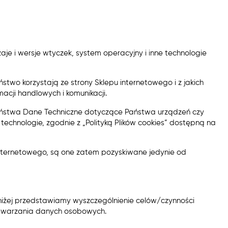
zaje i wersje wtyczek, system operacyjny i inne technologie
stwo korzystają ze strony Sklepu internetowego i z jakich
acji handlowych i komunikacji.
aństwa Dane Techniczne dotyczące Państwa urządzeń czy
technologie, zgodnie z „Polityką Plików cookies” dostępną na
nternetowego, są one zatem pozyskiwane jedynie od
niżej przedstawiamy wyszczególnienie celów/czynności
twarzania danych osobowych.