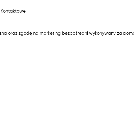
e Kontaktowe
iczna oraz zgodę na marketing bezpośredni wykonywany za pom