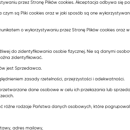
stywaniu przez Stronę Plików cookies. Akceptacja odbywa się popr
a czym są Pliki cookies oraz w jaki sposób są one wykorzystywan
munikatem o wykorzystywaniu przez Stronę Plików cookies oraz w z
żliwej do zidentyfikowania osobie fizycznej. Nie są danymi oso
można zidentyfikować.
ów jest Sprzedawca.
dnieniem zasady rzetelności, przejrzystości i adekwatności.
 są przetwarzane dane osobowe w celu ich przekazania lub spr
zecich.
ać różne rodzaje Państwa danych osobowych, które pogrupowal
stawy, adres mailowy,