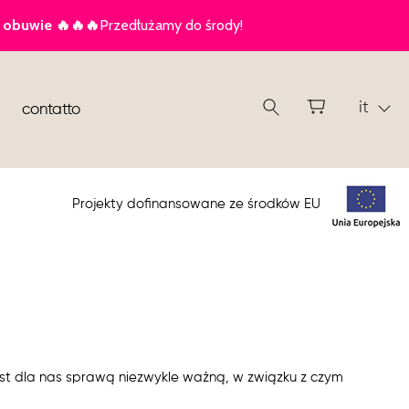
it
contatto
Projekty dofinansowane ze środków EU
est dla nas sprawą niezwykle ważną, w związku z czym