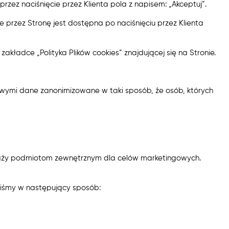
zez naciśnięcie przez Klienta pola z napisem: „Akceptuj”.
e przez Stronę jest dostępna po naciśnięciu przez Klienta
akładce „Polityka Plików cookies” znajdującej się na Stronie.
bowymi dane zanonimizowane w taki sposób, że osób, których
zedaży podmiotom zewnętrznym dla celów marketingowych.
iśmy w następujący sposób: