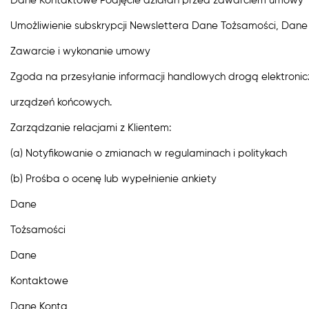
Dane Kontaktowe Podjęcie działań przed zawarciem umowy
Umożliwienie subskrypcji Newslettera Dane Tożsamości, Dan
Zawarcie i wykonanie umowy
Zgoda na przesyłanie informacji handlowych drogą elektron
urządzeń końcowych.
Zarządzanie relacjami z Klientem:
(a) Notyfikowanie o zmianach w regulaminach i politykach
(b) Prośba o ocenę lub wypełnienie ankiety
Dane
Tożsamości
Dane
Kontaktowe
Dane Konta