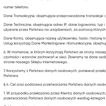
numer telefonu
Dane Transakcyjne​, obejmujące przeprowadzone transakcje i 
Dane Techniczne​, obejmujące adres IP, dane logowania, typ i w
używane przez Państwa na urządzeniach, za pomocą których 
Dane Konta​, obejmujące nazwę użytkownika, hasło i historię t
Usług korzystają Dane Marketingowe i Komunikacyjne​, obejmu
6. W momencie, w którym korzystają Państwo ze strony nasz
czynności i wzorców zachowań w sieci. Zbieramy te dane osobo
stronie naszego Sklepu internetowego.
7. Korzystamy z Państwa danych osobowych, ponieważ przeka
Państwa.
§ 4. Cel oraz podstawa przetwarzania Państwa danych oso
1. W przypadku przekazania przez Klienta danych osobowych,
przetwarzania Państwa danych osobowych według kategorii