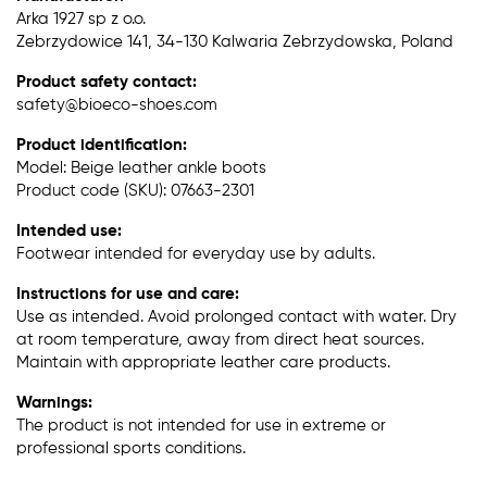
Arka 1927 sp z o.o.
Zebrzydowice 141, 34-130 Kalwaria Zebrzydowska, Poland
Product safety contact:
safety@bioeco-shoes.com
Product identification:
Model: Beige leather ankle boots
Product code (SKU): 07663-2301
Intended use:
Footwear intended for everyday use by adults.
Instructions for use and care:
Use as intended. Avoid prolonged contact with water. Dry
at room temperature, away from direct heat sources.
Maintain with appropriate leather care products.
Warnings:
The product is not intended for use in extreme or
professional sports conditions.