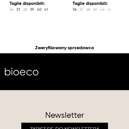
Taglie disponibili:
Taglie disponibili:
36
37
38
39
40
41
36
37
38
39
40
41
Zweryfikowany sprzedawca
Newsletter