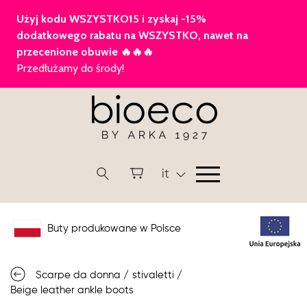
it
Buty produkowane w Polsce
Scarpe da donna
/
stivaletti
/
Beige leather ankle boots