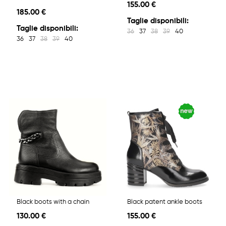
155.00 €
185.00 €
Taglie disponibili:
Taglie disponibili:
36
37
38
39
40
36
37
38
39
40
Black boots with a chain
Black patent ankle boots
130.00 €
155.00 €