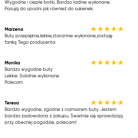
Wygodne i ciepłe botki. Bardzo ładnie wykonane.
Pasują do spodni jak również do sukienek.
★
★
★
★
★
Marzena
Buty przepiękne,lekkie,starannie wykonane,zostaję
fanką Tego producenta
★
★
★
★
★
Monika
Bardzo wygodne buty
Lekkie .Solidnie wykonane
Polecam
★
★
★
★
★
Teresa
Bardzo wygodne, zgodne z rozmiarem buty. Jestem
bardzo zadowolona z zakupu. Świetnie się sprawdzają
przy obecnej pogodzie, polecam!