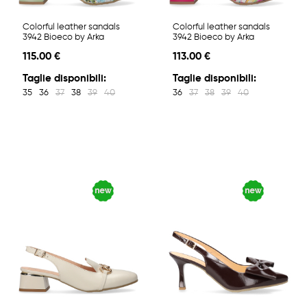
Colorful leather sandals
Colorful leather sandals
3942 Bioeco by Arka
3942 Bioeco by Arka
115.00 €
113.00 €
Taglie disponibili:
Taglie disponibili:
35
36
37
38
39
40
36
37
38
39
40