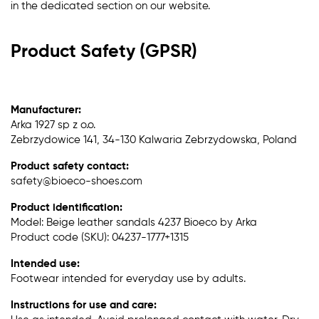
in the dedicated section on our website.
Product Safety (GPSR)
Manufacturer:
Arka 1927 sp z o.o.
Zebrzydowice 141, 34-130 Kalwaria Zebrzydowska, Poland
Product safety contact:
safety@bioeco-shoes.com
Product identification:
Model: Beige leather sandals 4237 Bioeco by Arka
Product code (SKU): 04237-1777+1315
Intended use:
Footwear intended for everyday use by adults.
Instructions for use and care: