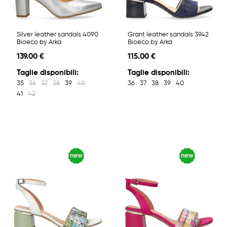
Silver leather sandals 4090
Grant leather sandals 3942
Bioeco by Arka
Bioeco by Arka
139.00 €
115.00 €
Taglie disponibili:
Taglie disponibili:
35
36
37
38
39
40
36
37
38
39
40
41
42