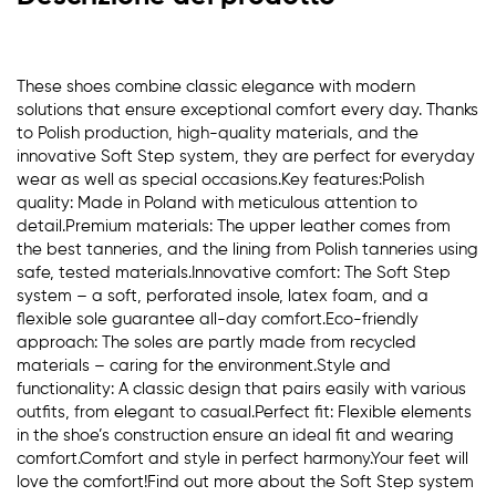
These shoes combine classic elegance with modern
solutions that ensure exceptional comfort every day. Thanks
to Polish production, high-quality materials, and the
innovative Soft Step system, they are perfect for everyday
wear as well as special occasions.Key features:Polish
quality: Made in Poland with meticulous attention to
detail.Premium materials: The upper leather comes from
the best tanneries, and the lining from Polish tanneries using
safe, tested materials.Innovative comfort: The Soft Step
system – a soft, perforated insole, latex foam, and a
flexible sole guarantee all-day comfort.Eco-friendly
approach: The soles are partly made from recycled
materials – caring for the environment.Style and
functionality: A classic design that pairs easily with various
outfits, from elegant to casual.Perfect fit: Flexible elements
in the shoe’s construction ensure an ideal fit and wearing
comfort.Comfort and style in perfect harmony.Your feet will
love the comfort!Find out more about the Soft Step system