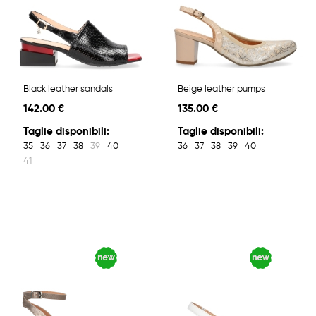
Black leather sandals
Beige leather pumps
142.00 €
135.00 €
Taglie disponibili:
Taglie disponibili:
35
36
37
38
39
40
36
37
38
39
40
41