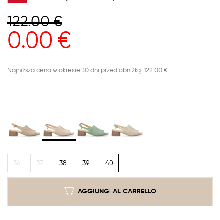
122.00
€
0.00
€
Najniższa cena w okresie 30 dni przed obniżką: 122.00 €
36
37
38
39
40
AGGIUNGI AL CARRELLO