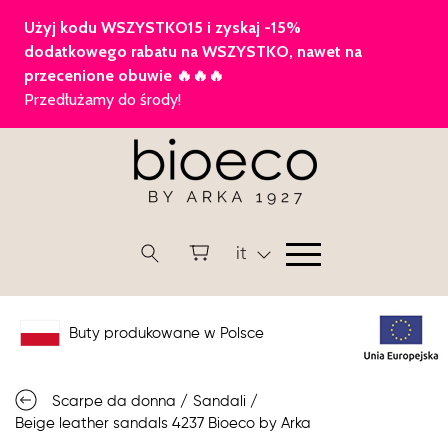
it
Buty produkowane w Polsce
Scarpe da donna
/
Sandali
/
Beige leather sandals 4237 Bioeco by Arka