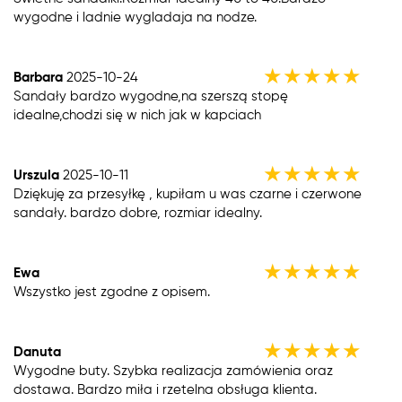
wygodne i ladnie wygladaja na nodze.
★
★
★
★
★
Barbara
2025-10-24
Sandały bardzo wygodne,na szerszą stopę
idealne,chodzi się w nich jak w kapciach
★
★
★
★
★
Urszula
2025-10-11
Dziękuję za przesyłkę , kupiłam u was czarne i czerwone
sandały. bardzo dobre, rozmiar idealny.
★
★
★
★
★
Ewa
Wszystko jest zgodne z opisem.
★
★
★
★
★
Danuta
Wygodne buty. Szybka realizacja zamówienia oraz
dostawa. Bardzo miła i rzetelna obsługa klienta.