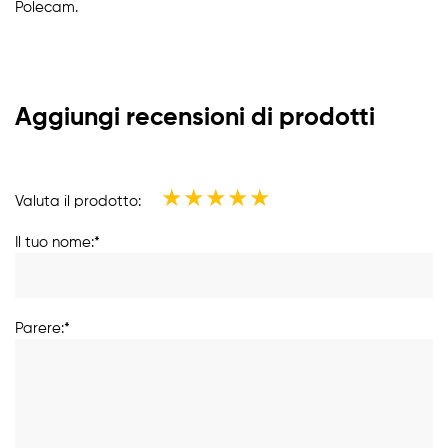
Polecam.
Aggiungi recensioni di prodotti
★
★
★
★
★
Valuta il prodotto:
Il tuo nome:*
Parere:*