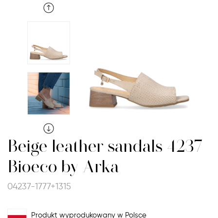
Beige leather sandals 4237
Bioeco by Arka
04237-1777+1315
Produkt wyprodukowany w Polsce