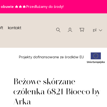
ft
kontakt
pl
Projekty dofinansowane ze środków EU
Beżowe skórzane
czółenka 6821 Bioeco by
Arka