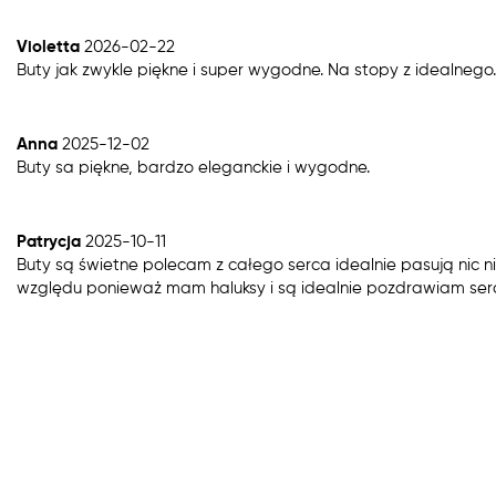
Violetta
2026-02-22
Buty jak zwykle piękne i super wygodne. Na stopy z idealnego.
Anna
2025-12-02
Buty sa piękne, bardzo eleganckie i wygodne.
Patrycja
2025-10-11
Buty są świetne polecam z całego serca idealnie pasują nic n
względu ponieważ mam haluksy i są idealnie pozdrawiam ser