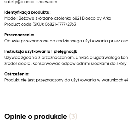
safety@bioeco-shoes.com
Identyfikacja produktu:
Model: Beżowe skórzane czółenka 6821 Bioeco by Arka
Product code (SKU): 06821-1777+2763
Przeznaczenie:
Obuwie przeznaczone do codziennego użytkowania przez oso
Instrukcja użytkowania i pielęgnacji:
Używać zgodnie z przeznaczeniem. Unikać długotrwałego kon
źródeł ciepła. Konserwować odpowiednimi środkami do skóry n
Ostrzeżenia:
Produkt nie jest przeznaczony do użytkowania w warunkach e
Opinie o produkcie
(3)