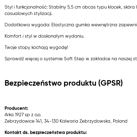
Styl i funkcjonalność: Stabilny 5,5 cm obcas typu klocek, skóra
casualowych stylizacji.
Dodatkowa wygoda: Elastyczna gumka wewnętrzna zapewnia
Komfort i styl w doskonałym wydaniu.
Twoje stopy kochają wygodę!
Sprawdź więcej o systemie Soft Step w zakładce na naszej st
Bezpieczeństwo produktu (GPSR)
Producent:
Arka 1927 sp z o.o.
Zebrzydowice 141, 34-130 Kalwaria Zebrzydowska, Poland
Kontakt ds. bezpieczeństwa produktu: