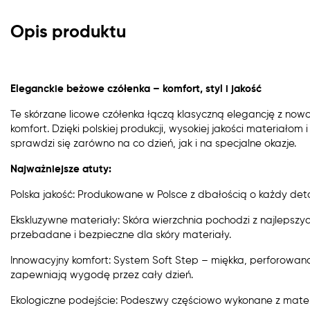
Opis produktu
Eleganckie beżowe czółenka – komfort, styl i jakość
Te skórzane licowe czółenka łączą klasyczną elegancję z no
komfort. Dzięki polskiej produkcji, wysokiej jakości materiało
sprawdzi się zarówno na co dzień, jak i na specjalne okazje.
Najważniejsze atuty:
Polska jakość: Produkowane w Polsce z dbałością o każdy deta
Ekskluzywne materiały: Skóra wierzchnia pochodzi z najlepszyc
przebadane i bezpieczne dla skóry materiały.
Innowacyjny komfort: System Soft Step – miękka, perforowan
zapewniają wygodę przez cały dzień.
Ekologiczne podejście: Podeszwy częściowo wykonane z materi