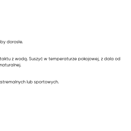
by dorosłe.
taktu z wodą. Suszyć w temperaturze pokojowej, z dala od
aturalnej.
kstremalnych lub sportowych.