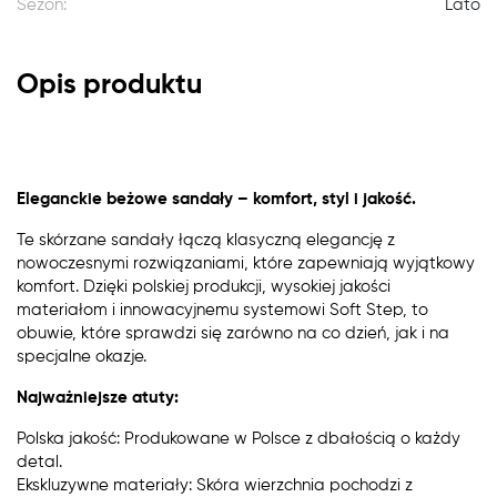
Sezon:
Lato
Opis produktu
Eleganckie beżowe sandały – komfort, styl i jakość.
Te skórzane sandały łączą klasyczną elegancję z
nowoczesnymi rozwiązaniami, które zapewniają wyjątkowy
komfort. Dzięki polskiej produkcji, wysokiej jakości
materiałom i innowacyjnemu systemowi Soft Step, to
obuwie, które sprawdzi się zarówno na co dzień, jak i na
specjalne okazje.
Najważniejsze atuty:
Polska jakość: Produkowane w Polsce z dbałością o każdy
detal.
Ekskluzywne materiały: Skóra wierzchnia pochodzi z