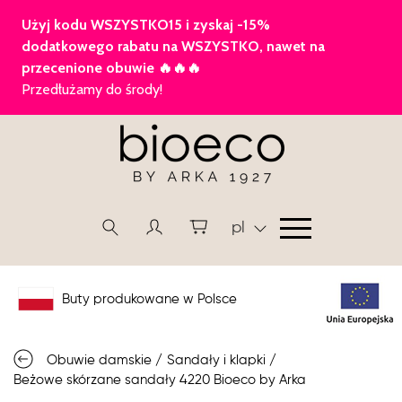
pl
Buty produkowane w Polsce
Obuwie damskie
/
Sandały i klapki
/
Beżowe skórzane sandały 4220 Bioeco by Arka