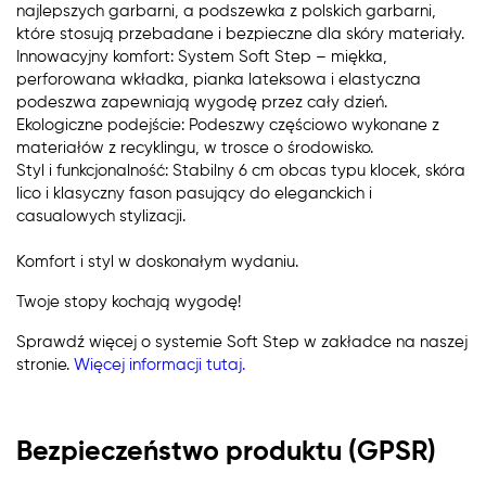
najlepszych garbarni, a podszewka z polskich garbarni,
które stosują przebadane i bezpieczne dla skóry materiały.
Innowacyjny komfort: System Soft Step – miękka,
perforowana wkładka, pianka lateksowa i elastyczna
podeszwa zapewniają wygodę przez cały dzień.
Ekologiczne podejście: Podeszwy częściowo wykonane z
materiałów z recyklingu, w trosce o środowisko.
Styl i funkcjonalność: Stabilny 6 cm obcas typu klocek, skóra
lico i klasyczny fason pasujący do eleganckich i
casualowych stylizacji.
Komfort i styl w doskonałym wydaniu.
Twoje stopy kochają wygodę!
Sprawdź więcej o systemie Soft Step w zakładce na naszej
stronie.
Więcej informacji tutaj.
Bezpieczeństwo produktu (GPSR)