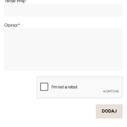
Twoje imię:*
Opinia:*
DODAJ