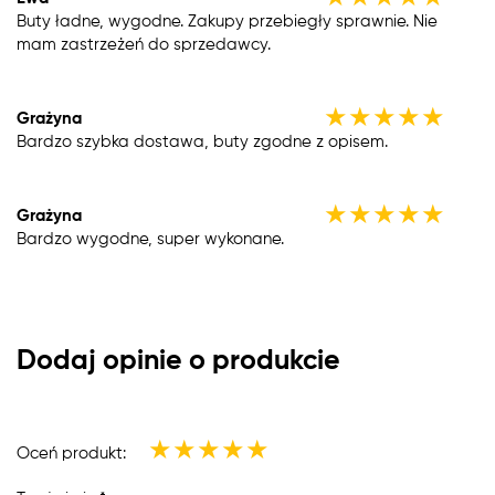
Buty ładne, wygodne. Zakupy przebiegły sprawnie. Nie
mam zastrzeżeń do sprzedawcy.
★
★
★
★
★
Grażyna
Bardzo szybka dostawa, buty zgodne z opisem.
★
★
★
★
★
Grażyna
Bardzo wygodne, super wykonane.
Dodaj opinie o produkcie
★
★
★
★
★
Oceń produkt: