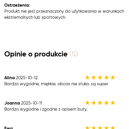
Ostrzeżenia:
Produkt nie jest przeznaczony do użytkowania w warunkach
ekstremalnych lub sportowych.
Opinie o produkcie
(5)
★
★
★
★
★
Alina
2025-10-12
Bardzo wygodne, miękkie, obcas nie stuka. są super
★
★
★
★
★
Joanna
2025-10-11
Bardzo wygodne i zgodne z opisem buty.
★
★
★
★
★
Ewa