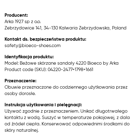
Producent:
Arka 1927 sp z o.o.
Zebrzydowice 141, 34-130 Kalwaria Zebrzydowska, Poland
Kontakt ds. bezpieczeństwa produktu:
safety@bioeco-shoes.com
Identyfikacja produktu:
Model: Beżowe skórzane sandały 4220 Bioeco by Arka
Product code (SKU): 04220-2477+1798+1661
Przeznaczenie:
Obuwie przeznaczone do codziennego użytkowania przez
osoby dorosłe.
Instrukcja użytkowania i pielęgnacji:
Używać zgodnie z przeznaczeniem. Unikać długotrwałego
kontaktu z wodą. Suszyć w temperaturze pokojowej, z dala
od źródeł ciepła. Konserwować odpowiednimi środkami do
skóry naturalnej.