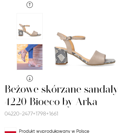
Beżowe skórzane sandały
4220 Bioeco by Arka
04220-2477+1798+1661
Produkt wyprodukowany w Polsce