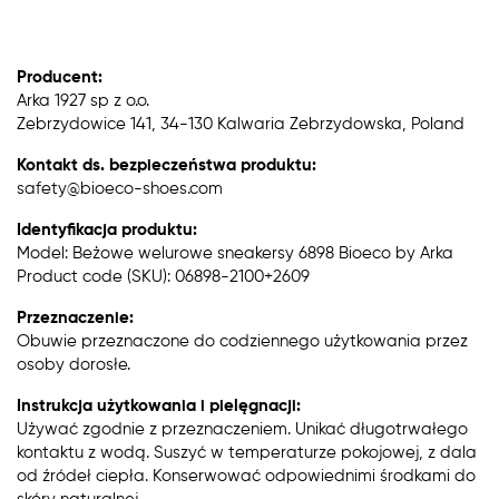
Producent:
Arka 1927 sp z o.o.
Zebrzydowice 141, 34-130 Kalwaria Zebrzydowska, Poland
Kontakt ds. bezpieczeństwa produktu:
safety@bioeco-shoes.com
Identyfikacja produktu:
Model: Beżowe welurowe sneakersy 6898 Bioeco by Arka
Product code (SKU): 06898-2100+2609
Przeznaczenie:
Obuwie przeznaczone do codziennego użytkowania przez
osoby dorosłe.
Instrukcja użytkowania i pielęgnacji:
Używać zgodnie z przeznaczeniem. Unikać długotrwałego
kontaktu z wodą. Suszyć w temperaturze pokojowej, z dala
od źródeł ciepła. Konserwować odpowiednimi środkami do