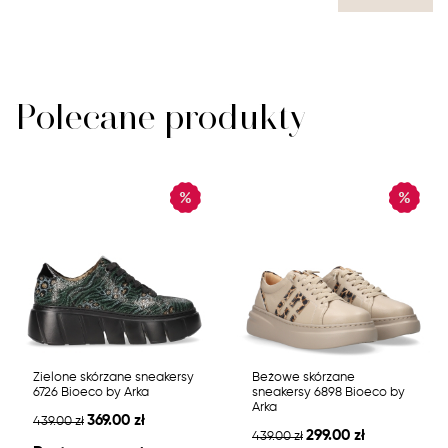
Polecane produkty
Zielone skórzane sneakersy
Beżowe skórzane
6726 Bioeco by Arka
sneakersy 6898 Bioeco by
Arka
369.00 zł
439.00 zł
299.00 zł
439.00 zł