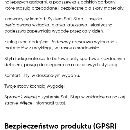
najlepszych garbarni, a podszewka z polskich garbarni,
które stosują przebadane i bezpieczne dla skóry materiały.
Innowacyjny komfort: System Soft Step – miękka,
perforowana wkładka, pianka lateksowa i elastyczna
podeszwa zapewniają wygodę przez cały dzień.
Ekologiczne podejście: Podeszwy częściowo wykonane z
materiałów z recyklingu, w trosce o środowisko.
Styl i funkcjonalność: Te beżowe buty sportowe z ozdobnym
detalem, pasują do eleganckich i casualowych stylizacji.
Komfort i styl w doskonałym wydaniu.
Twoje stopy kochają wygodę!
Sprawdź więcej o systemie Soft Step w zakładce na naszej
stronie.
Więcej informacji tutaj.
Bezpieczeństwo produktu (GPSR)