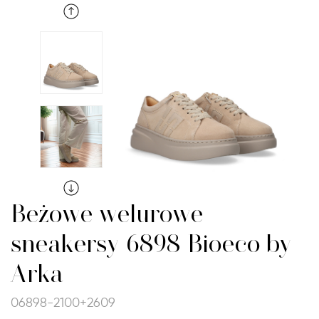
Beżowe welurowe
sneakersy 6898 Bioeco by
Arka
06898-2100+2609