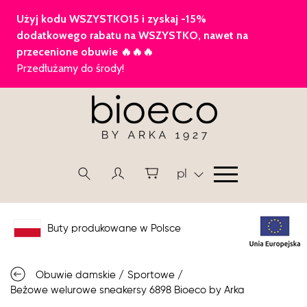
pl
Buty produkowane w Polsce
Obuwie damskie
/
Sportowe
/
Beżowe welurowe sneakersy 6898 Bioeco by Arka