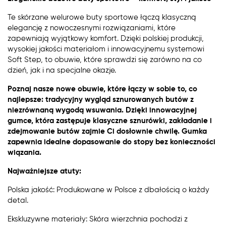
Te skórzane welurowe buty sportowe łączą klasyczną
elegancję z nowoczesnymi rozwiązaniami, które
zapewniają wyjątkowy komfort. Dzięki polskiej produkcji,
wysokiej jakości materiałom i innowacyjnemu systemowi
Soft Step, to obuwie, które sprawdzi się zarówno na co
dzień, jak i na specjalne okazje.
Poznaj nasze nowe obuwie, które łączy w sobie to, co
najlepsze: tradycyjny wygląd sznurowanych butów z
niezrównaną wygodą wsuwania. Dzięki innowacyjnej
gumce, która zastępuje klasyczne sznurówki, zakładanie i
zdejmowanie butów zajmie Ci dosłownie chwilę. Gumka
zapewnia idealne dopasowanie do stopy bez konieczności
wiązania.
Najważniejsze atuty:
Polska jakość: Produkowane w Polsce z dbałością o każdy
detal.
Ekskluzywne materiały: Skóra wierzchnia pochodzi z