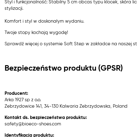
Styl i funkcjonalność: Stabilny 5 cm obcas typu klocek, skóra 
stylizacji.
Komfort i styl w doskonałym wydaniu.
Twoje stopy kochają wygodę!
Sprawdź więcej o systemie Soft Step w zakładce na naszej st
Bezpieczeństwo produktu (GPSR)
Producent:
Arka 1927 sp z o.o.
Zebrzydowice 141, 34-130 Kalwaria Zebrzydowska, Poland
Kontakt ds. bezpieczeństwa produktu:
safety@bioeco-shoes.com
Identyfikacja produktu: