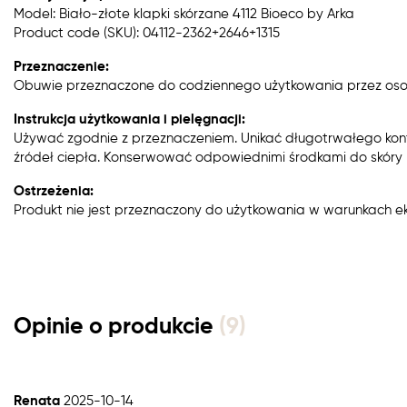
Model: Biało-złote klapki skórzane 4112 Bioeco by Arka
Product code (SKU): 04112-2362+2646+1315
Przeznaczenie:
Obuwie przeznaczone do codziennego użytkowania przez oso
Instrukcja użytkowania i pielęgnacji:
Używać zgodnie z przeznaczeniem. Unikać długotrwałego kon
źródeł ciepła. Konserwować odpowiednimi środkami do skóry n
Ostrzeżenia:
Produkt nie jest przeznaczony do użytkowania w warunkach e
Opinie o produkcie
(9)
Renata
2025-10-14