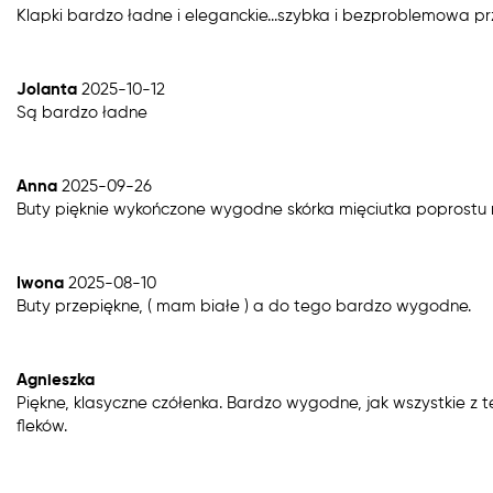
Klapki bardzo ładne i eleganckie...szybka i bezproblemowa p
Jolanta
2025-10-12
Są bardzo ładne
Anna
2025-09-26
Buty pięknie wykończone wygodne skórka mięciutka poprostu
Iwona
2025-08-10
Buty przepiękne, ( mam białe ) a do tego bardzo wygodne.
Agnieszka
Piękne, klasyczne czółenka. Bardzo wygodne, jak wszystkie z 
fleków.