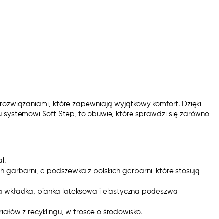
 rozwiązaniami, które zapewniają wyjątkowy komfort. Dzięki
mu systemowi Soft Step, to obuwie, które sprawdzi się zarówno
l.
h garbarni, a podszewka z polskich garbarni, które stosują
a wkładka, pianka lateksowa i elastyczna podeszwa
ałów z recyklingu, w trosce o środowisko.