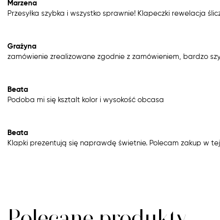
Marzena
Przesyłka szybka i wszystko sprawnie! Klapeczki rewelacja ślicz
Grażyna
zamówienie zrealizowane zgodnie z zamówieniem, bardzo szy
Beata
Podoba mi się ksztalt kolor i wysokość obcasa
Beata
Klapki prezentują się naprawdę świetnie. Polecam zakup w tej 
Polecane produkty