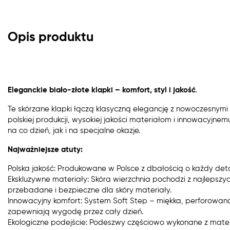
Opis produktu
Eleganckie biało-złote klapki – komfort, styl i jakość
.
Te skórzane klapki łączą klasyczną elegancję z nowoczesnymi
polskiej produkcji, wysokiej jakości materiałom i innowacyjne
na co dzień, jak i na specjalne okazje.
Najważniejsze atuty:
Polska jakość: Produkowane w Polsce z dbałością o każdy deta
Ekskluzywne materiały: Skóra wierzchnia pochodzi z najlepszyc
przebadane i bezpieczne dla skóry materiały.
Innowacyjny komfort: System Soft Step – miękka, perforowan
zapewniają wygodę przez cały dzień.
Ekologiczne podejście: Podeszwy częściowo wykonane z materi