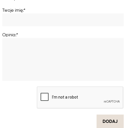
Twoje imię:*
Opinia:*
DODAJ