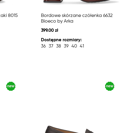
aki 8015
Bordowe skórzane czółenka 6632
Bioeco by Arka
399.00 zł
Dostępne rozmiary:
36
37
38
39
40
41