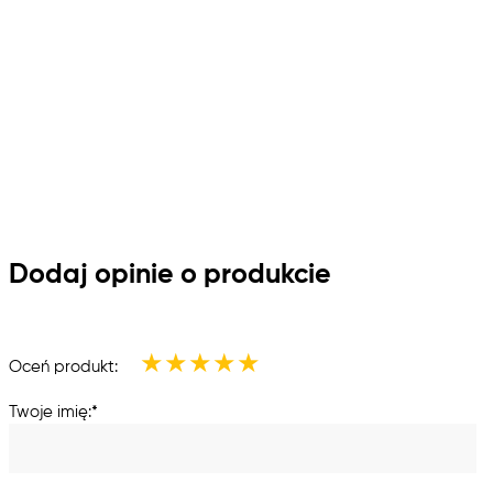
Dodaj opinie o produkcie
★
★
★
★
★
Oceń produkt:
Twoje imię:*