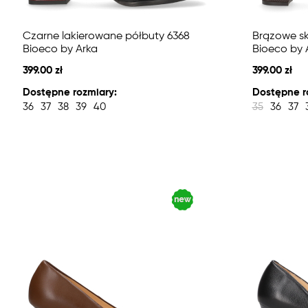
Czarne lakierowane półbuty 6368
Brązowe sk
Bioeco by Arka
Bioeco by 
399.00 zł
399.00 zł
Dostępne rozmiary:
Dostępne r
36
37
38
39
40
35
36
37