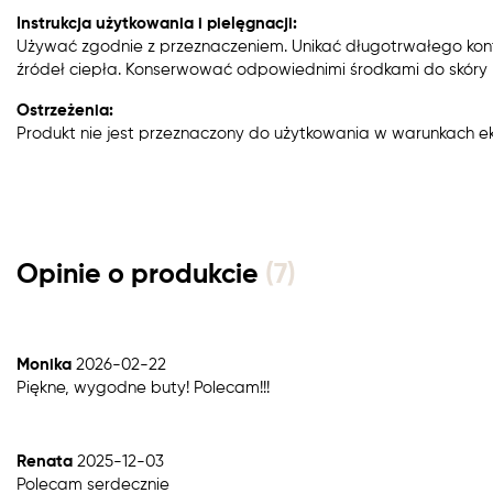
Instrukcja użytkowania i pielęgnacji:
Używać zgodnie z przeznaczeniem. Unikać długotrwałego kon
źródeł ciepła. Konserwować odpowiednimi środkami do skóry n
Ostrzeżenia:
Produkt nie jest przeznaczony do użytkowania w warunkach e
Opinie o produkcie
(7)
Monika
2026-02-22
Piękne, wygodne buty! Polecam!!!
Renata
2025-12-03
Polecam serdecznie