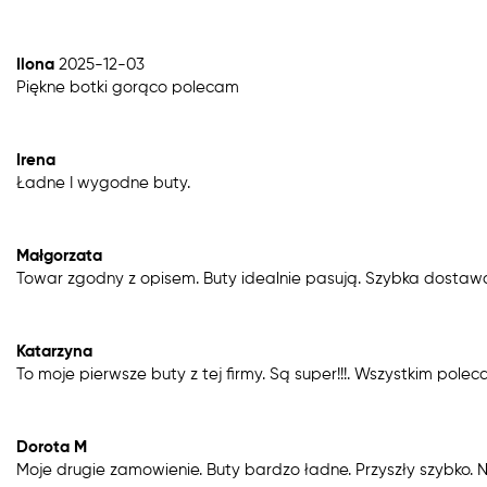
Ilona
2025-12-03
Piękne botki gorąco polecam
Irena
Ładne I wygodne buty.
Małgorzata
Towar zgodny z opisem. Buty idealnie pasują. Szybka dostaw
Katarzyna
To moje pierwsze buty z tej firmy. Są super!!!. Wszystkim pole
Dorota M
Moje drugie zamowienie. Buty bardzo ładne. Przyszły szybko. N