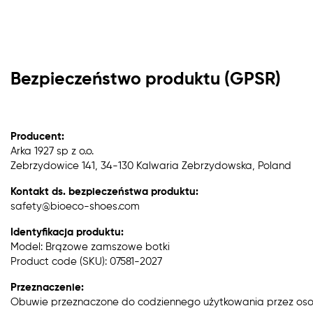
Bezpieczeństwo produktu (GPSR)
Producent:
Arka 1927 sp z o.o.
Zebrzydowice 141, 34-130 Kalwaria Zebrzydowska, Poland
Kontakt ds. bezpieczeństwa produktu:
safety@bioeco-shoes.com
Identyfikacja produktu:
Model: Brązowe zamszowe botki
Product code (SKU): 07581-2027
Przeznaczenie:
Obuwie przeznaczone do codziennego użytkowania przez oso