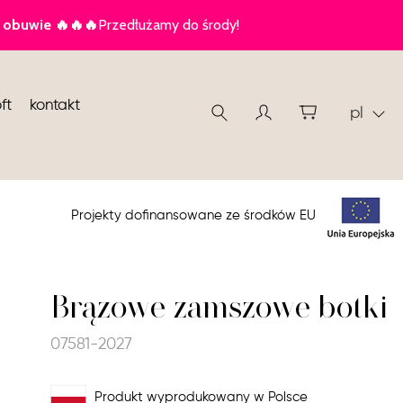
ft
kontakt
pl
Projekty dofinansowane ze środków EU
Brązowe zamszowe botki
07581-2027
Produkt wyprodukowany w Polsce