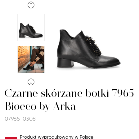
Czarne skórzane botki 7965
Bioeco by Arka
07965-0308
Produkt wyprodukowany w Polsce