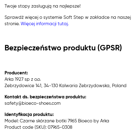
Twoje stopy zasługują na najlepsze!
Sprawdź więcej o systemie Soft Step w zakładce na naszej
stronie.
Więcej informacji tutaj.
Bezpieczeństwo produktu (GPSR)
Producent:
Arka 1927 sp z o.o.
Zebrzydowice 141, 34-130 Kalwaria Zebrzydowska, Poland
Kontakt ds. bezpieczeństwa produktu:
safety@bioeco-shoes.com
Identyfikacja produktu:
Model: Czarne skórzane botki 7965 Bioeco by Arka
Product code (SKU): 07965-0308