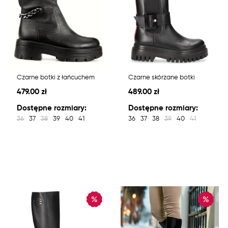
Czarne botki z łańcuchem
Czarne skórzane botki
479.00 zł
489.00 zł
Dostępne rozmiary:
Dostępne rozmiary:
36
37
38
39
40
41
36
37
38
39
40
41