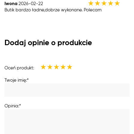
★
★
★
★
★
Iwona
2026-02-22
Butik bardzo ładne,dobrze wykonane. Polecam
Dodaj opinie o produkcie
★
★
★
★
★
Oceń produkt:
Twoje imię:*
Opinia:*