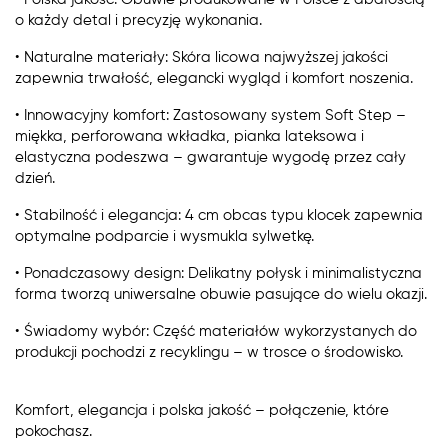
o każdy detal i precyzję wykonania.
• Naturalne materiały: Skóra licowa najwyższej jakości
zapewnia trwałość, elegancki wygląd i komfort noszenia.
• Innowacyjny komfort: Zastosowany system Soft Step –
miękka, perforowana wkładka, pianka lateksowa i
elastyczna podeszwa – gwarantuje wygodę przez cały
dzień.
• Stabilność i elegancja: 4 cm obcas typu klocek zapewnia
optymalne podparcie i wysmukla sylwetkę.
• Ponadczasowy design: Delikatny połysk i minimalistyczna
forma tworzą uniwersalne obuwie pasujące do wielu okazji.
• Świadomy wybór: Część materiałów wykorzystanych do
produkcji pochodzi z recyklingu – w trosce o środowisko.
Komfort, elegancja i polska jakość – połączenie, które
pokochasz.