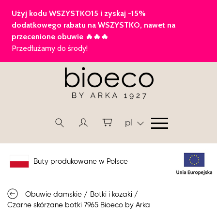
pl
Buty produkowane w Polsce
Obuwie damskie
/
Botki i kozaki
/
Czarne skórzane botki 7965 Bioeco by Arka