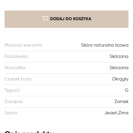
DODAJ DO KOSZYKA
Materiał wierzchni:
Skóra naturalna licowa
Podszewka:
Skórzana
Wyściółka:
Skórzana
Czubek buta:
Okrągły
Tęgość:
G
Zapięcie:
Zamek
Sezon:
Jesień,Zima