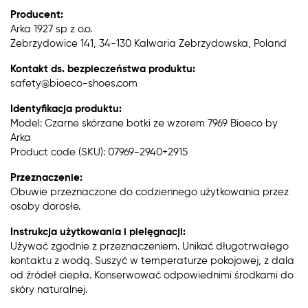
Producent:
Arka 1927 sp z o.o.
Zebrzydowice 141, 34-130 Kalwaria Zebrzydowska, Poland
Kontakt ds. bezpieczeństwa produktu:
safety@bioeco-shoes.com
Identyfikacja produktu:
Model: Czarne skórzane botki ze wzorem 7969 Bioeco by
Arka
Product code (SKU): 07969-2940+2915
Przeznaczenie:
Obuwie przeznaczone do codziennego użytkowania przez
osoby dorosłe.
Instrukcja użytkowania i pielęgnacji:
Używać zgodnie z przeznaczeniem. Unikać długotrwałego
kontaktu z wodą. Suszyć w temperaturze pokojowej, z dala
od źródeł ciepła. Konserwować odpowiednimi środkami do
skóry naturalnej.