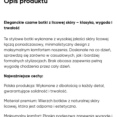
Opis produktu
Eleganckie czarne botki z licowej skóry – klasyka, wygoda i
trwałość
Te stylowe botki wykonane z wysokiej jakości skóry licowej
łączą ponadczasowy, minimalistyczny design z
maksymalnym komfortem noszenia. Doskonałe na co dzień,
sprawdzą się zarówno w casualowych, jak i bardziej
formalnych stylizacjach. Brak obcasa zapewnia pełną
wygodę chodzenia przez cały dzień.
Najważniejsze cechy:
Polska produkcja: Wykonane z dbałością o każdy detal,
gwarantujące solidność i trwałość.
Materiał premium: Wierzch botków z naturalnej skóry
licowej, która jest odporna i estetyczna.
Maksymalny komfort: Płaska podeszwa zapewnia wygodę i