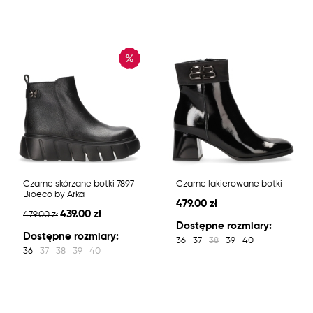
Czarne skórzane botki 7897
Czarne lakierowane botki
Bioeco by Arka
479.00 zł
439.00 zł
479.00 zł
Dostępne rozmiary:
Dostępne rozmiary:
36
37
38
39
40
36
37
38
39
40