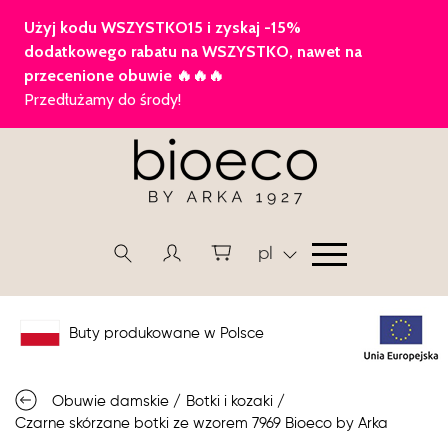
pl
Buty produkowane w Polsce
Obuwie damskie
/
Botki i kozaki
/
Czarne skórzane botki ze wzorem 7969 Bioeco by Arka