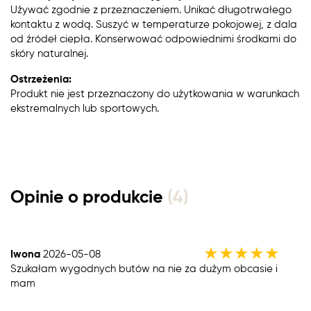
Używać zgodnie z przeznaczeniem. Unikać długotrwałego
kontaktu z wodą. Suszyć w temperaturze pokojowej, z dala
od źródeł ciepła. Konserwować odpowiednimi środkami do
skóry naturalnej.
Ostrzeżenia:
Produkt nie jest przeznaczony do użytkowania w warunkach
ekstremalnych lub sportowych.
Opinie o produkcie
(4)
★
★
★
★
★
Iwona
2026-05-08
Szukałam wygodnych butów na nie za dużym obcasie i
mam