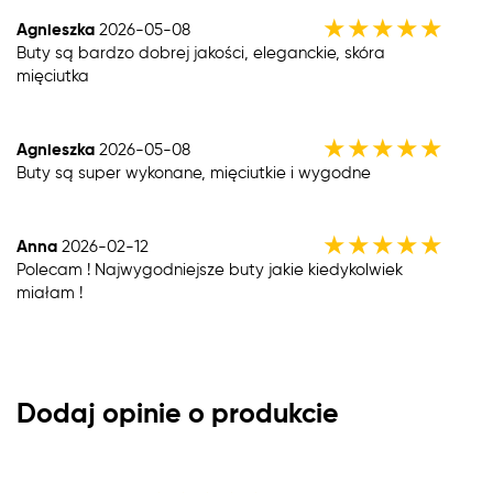
★
★
★
★
★
Agnieszka
2026-05-08
Buty są bardzo dobrej jakości, eleganckie, skóra
mięciutka
★
★
★
★
★
Agnieszka
2026-05-08
Buty są super wykonane, mięciutkie i wygodne
★
★
★
★
★
Anna
2026-02-12
Polecam ! Najwygodniejsze buty jakie kiedykolwiek
miałam !
Dodaj opinie o produkcie