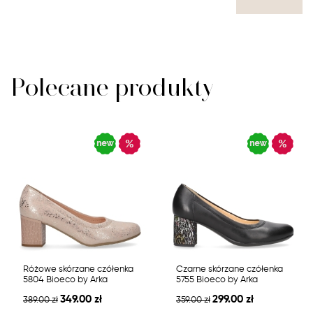
Polecane produkty
Różowe skórzane czółenka
Czarne skórzane czółenka
5804 Bioeco by Arka
5755 Bioeco by Arka
349.00 zł
299.00 zł
389.00 zł
359.00 zł