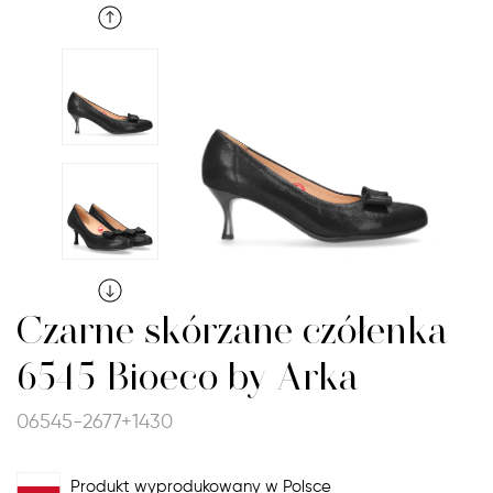
Czarne skórzane czółenka
6545 Bioeco by Arka
06545-2677+1430
Produkt wyprodukowany w Polsce