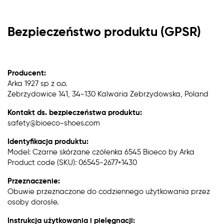
Bezpieczeństwo produktu (GPSR)
Producent:
Arka 1927 sp z o.o.
Zebrzydowice 141, 34-130 Kalwaria Zebrzydowska, Poland
Kontakt ds. bezpieczeństwa produktu:
safety@bioeco-shoes.com
Identyfikacja produktu:
Model: Czarne skórzane czółenka 6545 Bioeco by Arka
Product code (SKU): 06545-2677+1430
Przeznaczenie:
Obuwie przeznaczone do codziennego użytkowania przez
osoby dorosłe.
Instrukcja użytkowania i pielęgnacji: