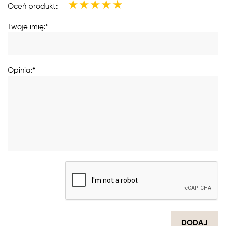
★
★
★
★
★
Oceń produkt:
Twoje imię:*
Opinia:*
DODAJ