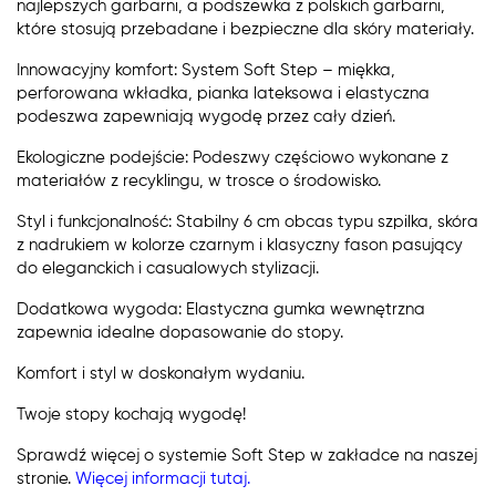
najlepszych garbarni, a podszewka z polskich garbarni,
które stosują przebadane i bezpieczne dla skóry materiały.
Innowacyjny komfort: System Soft Step – miękka,
perforowana wkładka, pianka lateksowa i elastyczna
podeszwa zapewniają wygodę przez cały dzień.
Ekologiczne podejście: Podeszwy częściowo wykonane z
materiałów z recyklingu, w trosce o środowisko.
Styl i funkcjonalność: Stabilny 6 cm obcas typu szpilka, skóra
z nadrukiem w kolorze czarnym i klasyczny fason pasujący
do eleganckich i casualowych stylizacji.
Dodatkowa wygoda: Elastyczna gumka wewnętrzna
zapewnia idealne dopasowanie do stopy.
Komfort i styl w doskonałym wydaniu.
Twoje stopy kochają wygodę!
Sprawdź więcej o systemie Soft Step w zakładce na naszej
stronie.
Więcej informacji tutaj.