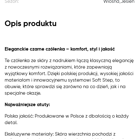
Sezon:
Wiosna,Jesień
Opis produktu
Eleganckie czarne czółenka – komfort, styl i jakość
Te czółenka ze skóry z nadrukiem łączą klasyczną elegancję
z nowoczesnymi rozwiązaniami, które zapewniają
wyjątkowy komfort. Dzięki polskiej produkcji, wysokiej jakości
materiałom i innowacyjnemu systemowi Soft Step, to
obuwie, które sprawdzi się zarówno na co dzień, jak i na
specjalne okazje.
Najważniejsze atuty:
Polska jakość: Produkowane w Polsce z dbałością o każdy
detal.
Ekskluzywne materiały: Skóra wierzchnia pochodzi z