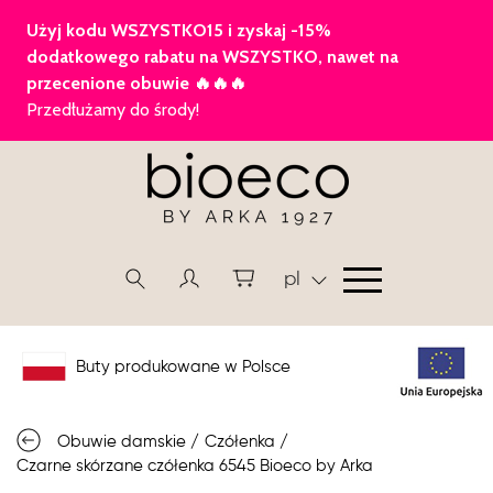
pl
Buty produkowane w Polsce
Obuwie damskie
/
Czółenka
/
Czarne skórzane czółenka 6545 Bioeco by Arka