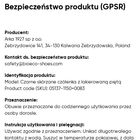
Bezpieczeństwo produktu (GPSR)
Producent:
Arka 1927 sp z o.o.
Zebrzydowice 141, 34-130 Kalwaria Zebrzydowska, Poland
Kontakt ds. bezpieczeństwa produktu:
safety@bioeco-shoes.com
Identyfikacja produktu:
Model: Czarne skórzane czółenka z lakierowaną piętą
Product code (SKU): 05137-1150+0083
Przeznaczenie:
Obuwie przeznaczone do codziennego użytkowania przez
osoby dorosłe.
Instrukcja użytkowania i pielęgnacji:
Używać zgodnie z przeznaczeniem. Unikać długotrwałego
kontaktu z wodą. Suszyć w temperaturze pokojowej, z dala