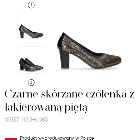
Czarne skórzane czółenka z
lakierowaną piętą
05137-1150+0083
Produkt wyprodukowany w Polsce