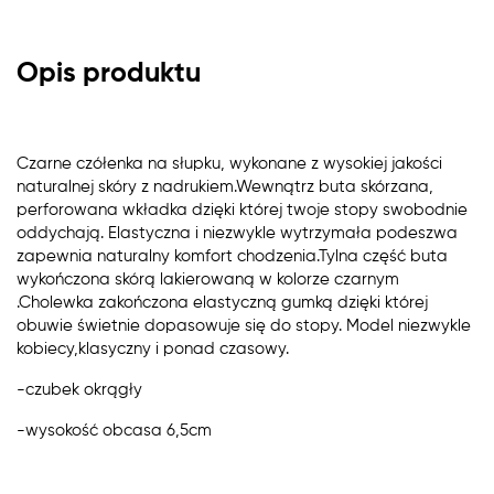
Opis produktu
Czarne czółenka na słupku, wykonane z wysokiej jakości
naturalnej skóry z nadrukiem.Wewnątrz buta skórzana,
perforowana wkładka dzięki której twoje stopy swobodnie
oddychają. Elastyczna i niezwykle wytrzymała podeszwa
zapewnia naturalny komfort chodzenia.Tylna część buta
wykończona skórą lakierowaną w kolorze czarnym
.Cholewka zakończona elastyczną gumką dzięki której
obuwie świetnie dopasowuje się do stopy. Model niezwykle
kobiecy,klasyczny i ponad czasowy.
-czubek okrągły
-wysokość obcasa 6,5cm