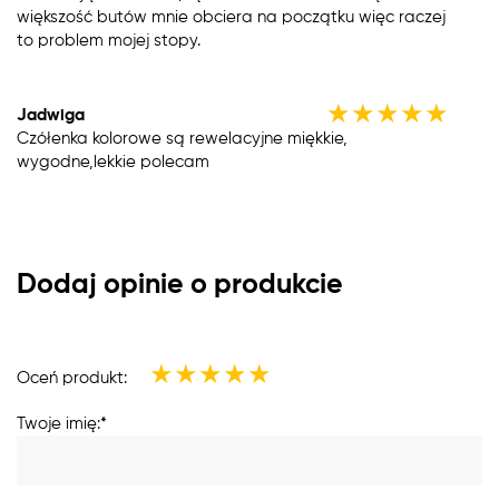
większość butów mnie obciera na początku więc raczej
to problem mojej stopy.
★
★
★
★
★
Jadwiga
Czółenka kolorowe są rewelacyjne miękkie,
wygodne,lekkie polecam
Dodaj opinie o produkcie
★
★
★
★
★
Oceń produkt:
Twoje imię:*