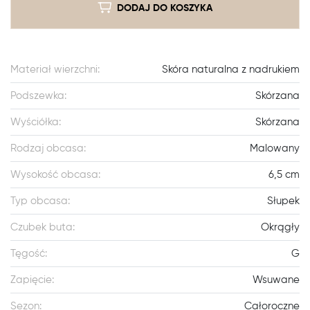
DODAJ DO KOSZYKA
Materiał wierzchni:
Skóra naturalna z nadrukiem
Podszewka:
Skórzana
Wyściółka:
Skórzana
Rodzaj obcasa:
Malowany
Wysokość obcasa:
6,5 cm
Typ obcasa:
Słupek
Czubek buta:
Okrągły
Tęgość:
G
Zapięcie:
Wsuwane
Sezon:
Całoroczne