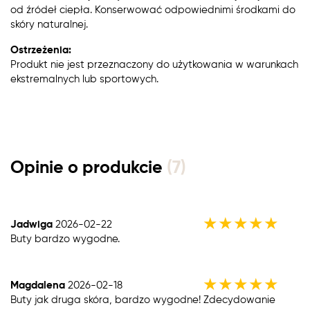
od źródeł ciepła. Konserwować odpowiednimi środkami do
skóry naturalnej.
Ostrzeżenia:
Produkt nie jest przeznaczony do użytkowania w warunkach
ekstremalnych lub sportowych.
Opinie o produkcie
(7)
★
★
★
★
★
Jadwiga
2026-02-22
Buty bardzo wygodne.
★
★
★
★
★
Magdalena
2026-02-18
Buty jak druga skóra, bardzo wygodne! Zdecydowanie