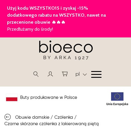
pl
Buty produkowane w Polsce
Obuwie damskie
/
Czółenka
/
Czarne skórzane czółenka z lakierowaną piętą