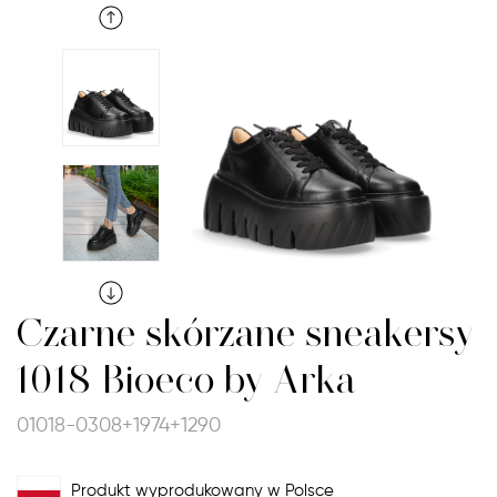
Czarne skórzane sneakersy
1018 Bioeco by Arka
01018-0308+1974+1290
Produkt wyprodukowany w Polsce