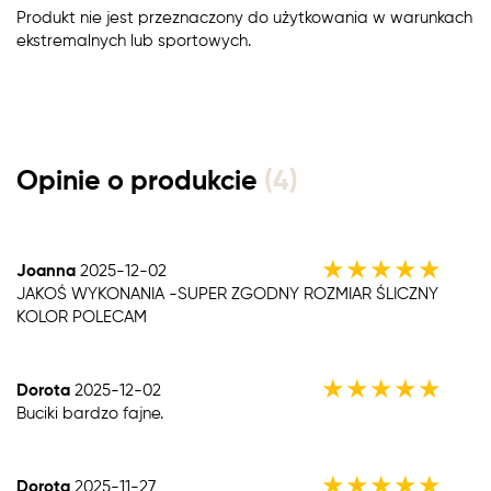
Produkt nie jest przeznaczony do użytkowania w warunkach
ekstremalnych lub sportowych.
Opinie o produkcie
(4)
★
★
★
★
★
Joanna
2025-12-02
JAKOŚ WYKONANIA -SUPER ZGODNY ROZMIAR ŚLICZNY
KOLOR POLECAM
★
★
★
★
★
Dorota
2025-12-02
Buciki bardzo fajne.
★
★
★
★
★
Dorota
2025-11-27