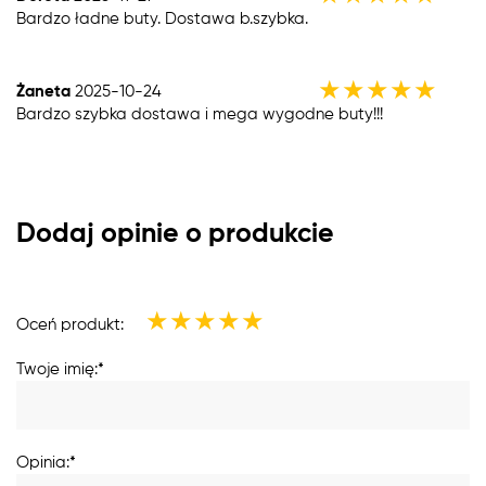
Bardzo ładne buty. Dostawa b.szybka.
★
★
★
★
★
Żaneta
2025-10-24
Bardzo szybka dostawa i mega wygodne buty!!!
Dodaj opinie o produkcie
★
★
★
★
★
Oceń produkt:
Twoje imię:*
Opinia:*