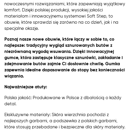
nowoczesnymi rozwiązaniami, które zapewniają wyjątkowy
komfort. Dzięki polskiej produkcji, wysokiej jakości
materiałom i innowacyjnemu systemowi Soft Step, to
obuwie, które sprawdzi się zarówno na co dzień, jak i na
specjalne okazje.
Poznaj nasze nowe obuwie, które łączy w sobie to, co
najlepsze: tradycyjny wygląd sznurowanych butów z
niezrównaną wygodą wsuwania. Dzięki innowacyjnej
gumce, która zastępuje klasyczne sznurówki, zakładanie i
zdejmowanie butów zajmie Ci dosłownie chwilę. Gumka
zapewnia idealne dopasowanie do stopy bez konieczności
wiązania.
Najważniejsze atuty:
Polska jakość: Produkowane w Polsce z dbałością o każdy
detal.
Ekskluzywne materiały: Skóra wierzchnia pochodzi z
najlepszych garbarni, a podszewka z polskich garbarni,
które stosują przebadane i bezpieczne dla skóry materiały.