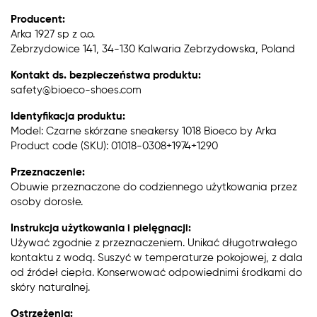
Producent:
Arka 1927 sp z o.o.
Zebrzydowice 141, 34-130 Kalwaria Zebrzydowska, Poland
Kontakt ds. bezpieczeństwa produktu:
safety@bioeco-shoes.com
Identyfikacja produktu:
Model: Czarne skórzane sneakersy 1018 Bioeco by Arka
Product code (SKU): 01018-0308+1974+1290
Przeznaczenie:
Obuwie przeznaczone do codziennego użytkowania przez
osoby dorosłe.
Instrukcja użytkowania i pielęgnacji:
Używać zgodnie z przeznaczeniem. Unikać długotrwałego
kontaktu z wodą. Suszyć w temperaturze pokojowej, z dala
od źródeł ciepła. Konserwować odpowiednimi środkami do
skóry naturalnej.
Ostrzeżenia: