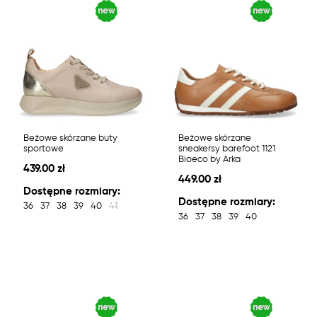
Beżowe skórzane buty
Beżowe skórzane
sportowe
sneakersy barefoot 1121
Bioeco by Arka
439.00 zł
449.00 zł
Dostępne rozmiary:
Dostępne rozmiary:
36
37
38
39
40
41
36
37
38
39
40