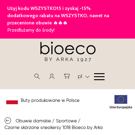
pl
Buty produkowane w Polsce
Obuwie damskie
/
Sportowe
/
Czarne skórzane sneakersy 1018 Bioeco by Arka