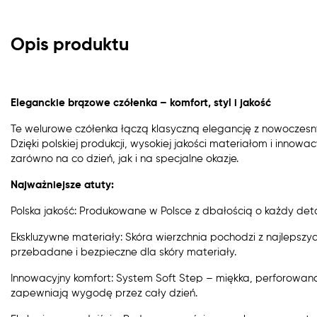
Opis produktu
Eleganckie brązowe czółenka – komfort, styl i jakość
Te welurowe czółenka łączą klasyczną elegancję z nowoczesn
Dzięki polskiej produkcji, wysokiej jakości materiałom i innow
zarówno na co dzień, jak i na specjalne okazje.
Najważniejsze atuty:
Polska jakość: Produkowane w Polsce z dbałością o każdy deta
Ekskluzywne materiały: Skóra wierzchnia pochodzi z najlepszyc
przebadane i bezpieczne dla skóry materiały.
Innowacyjny komfort: System Soft Step – miękka, perforowan
zapewniają wygodę przez cały dzień.