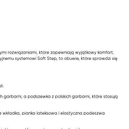
ymi rozwiązaniami, które zapewniają wyjątkowy komfort.
acyjnemu systemowi Soft Step, to obuwie, które sprawdzi się
l.
h garbarni, a podszewka z polskich garbarni, które stosują
a wkładka, pianka lateksowa i elastyczna podeszwa