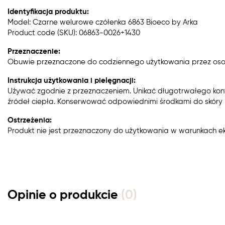
Identyfikacja produktu:
Model: Czarne welurowe czółenka 6863 Bioeco by Arka
Product code (SKU): 06863-0026+1430
Przeznaczenie:
Obuwie przeznaczone do codziennego użytkowania przez oso
Instrukcja użytkowania i pielęgnacji:
Używać zgodnie z przeznaczeniem. Unikać długotrwałego kon
źródeł ciepła. Konserwować odpowiednimi środkami do skóry n
Ostrzeżenia:
Produkt nie jest przeznaczony do użytkowania w warunkach e
Opinie o produkcie
(0)