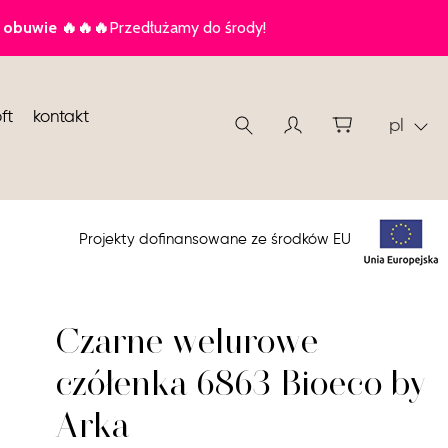
ft
kontakt
pl
Projekty dofinansowane ze środków EU
Czarne welurowe
czółenka 6863 Bioeco by
Arka