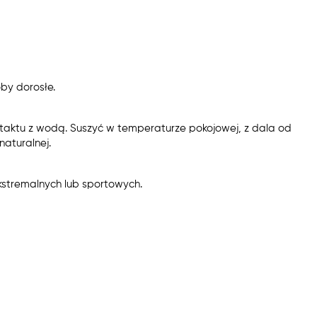
by dorosłe.
taktu z wodą. Suszyć w temperaturze pokojowej, z dala od
aturalnej.
kstremalnych lub sportowych.