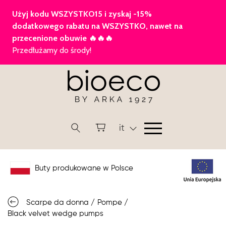
it
Buty produkowane w Polsce
Scarpe da donna
/
Pompe
/
Black velvet wedge pumps