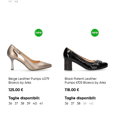
41
42
Beige Leather Pumps 4079
Black Patent Leather
Bioeco by Arka
Pumps 6705 Bioeco by Arka
125.00 €
118.00 €
Taglie disponibili:
Taglie disponibili:
36
37
38
39
40
41
36
37
38
39
40