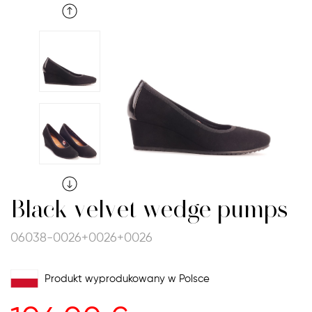
Black velvet wedge pumps
06038-0026+0026+0026
Produkt wyprodukowany w Polsce