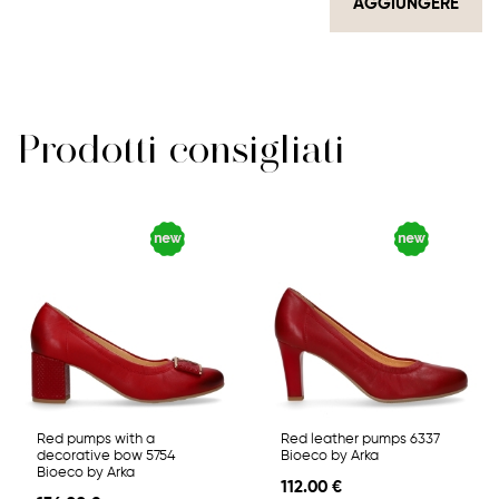
AGGIUNGERE
Prodotti consigliati
Red pumps with a
Red leather pumps 6337
decorative bow 5754
Bioeco by Arka
Bioeco by Arka
112.00 €