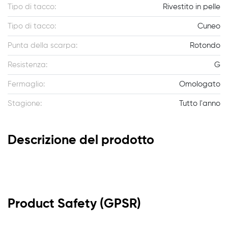
Tipo di tacco:
Rivestito in pelle
Tipo di tacco:
Cuneo
Punta della scarpa:
Rotondo
Resistenza:
G
Fermaglio:
Omologato
Stagione:
Tutto l'anno
Descrizione del prodotto
Product Safety (GPSR)