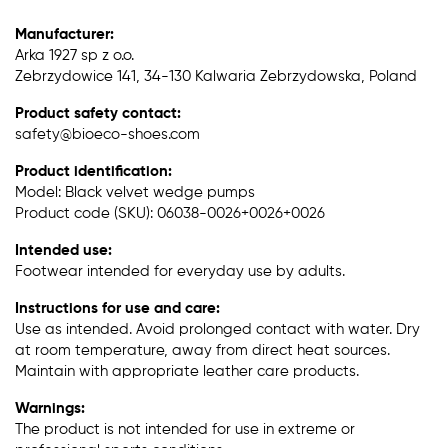
Manufacturer:
Arka 1927 sp z o.o.
Zebrzydowice 141, 34-130 Kalwaria Zebrzydowska, Poland
Product safety contact:
safety@bioeco-shoes.com
Product identification:
Model: Black velvet wedge pumps
Product code (SKU): 06038-0026+0026+0026
Intended use:
Footwear intended for everyday use by adults.
Instructions for use and care:
Use as intended. Avoid prolonged contact with water. Dry
at room temperature, away from direct heat sources.
Maintain with appropriate leather care products.
Warnings:
The product is not intended for use in extreme or