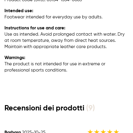
Intended use:
Footwear intended for everyday use by adults.
Instructions for use and care:
Use as intended. Avoid prolonged contact with water. Dry
at room temperature, away from direct heat sources.
Maintain with appropriate leather care products.
Warnings:
The product is not intended for use in extreme or
professional sports conditions.
Recensioni dei prodotti
(9)
★
★
★
★
★
Barbara
2025-10-25