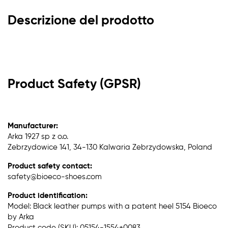
Descrizione del prodotto
Product Safety (GPSR)
Manufacturer:
Arka 1927 sp z o.o.
Zebrzydowice 141, 34-130 Kalwaria Zebrzydowska, Poland
Product safety contact:
safety@bioeco-shoes.com
Product identification:
Model: Black leather pumps with a patent heel 5154 Bioeco
by Arka
Product code (SKU): 05154-1554+0083