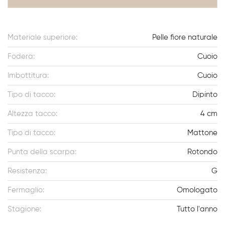
Materiale superiore:
Pelle fiore naturale
Fodera:
Cuoio
Imbottitura:
Cuoio
Tipo di tacco:
Dipinto
Altezza tacco:
4 cm
Tipo di tacco:
Mattone
Punta della scarpa:
Rotondo
Resistenza:
G
Fermaglio:
Omologato
Stagione:
Tutto l'anno