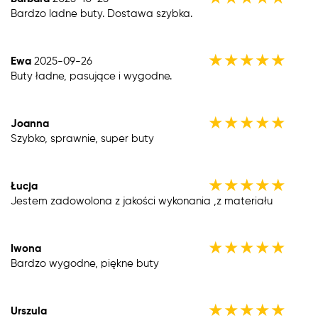
Bardzo ladne buty. Dostawa szybka.
★
★
★
★
★
Ewa
2025-09-26
Buty ładne, pasujące i wygodne.
★
★
★
★
★
Joanna
Szybko, sprawnie, super buty
★
★
★
★
★
Łucja
Jestem zadowolona z jakości wykonania ,z materiału
★
★
★
★
★
Iwona
Bardzo wygodne, piękne buty
★
★
★
★
★
Urszula