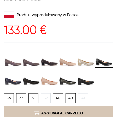
Produkt wyprodukowany w Polsce
133.00
€
36
37
38
39
40
40
41
AGGIUNGI AL CARRELLO