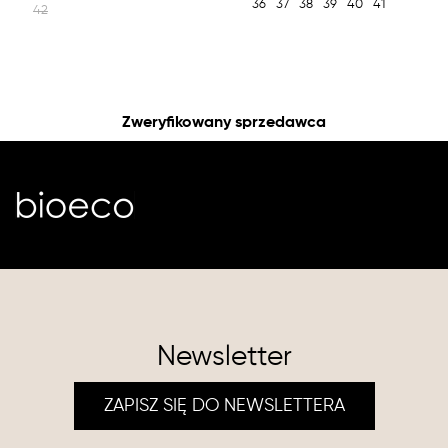
36
37
38
39
40
41
42
Zweryfikowany sprzedawca
Newsletter
ZAPISZ SIĘ DO NEWSLETTERA