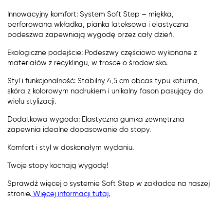
Innowacyjny komfort: System Soft Step – miękka,
perforowana wkładka, pianka lateksowa i elastyczna
podeszwa zapewniają wygodę przez cały dzień.
Ekologiczne podejście: Podeszwy częściowo wykonane z
materiałów z recyklingu, w trosce o środowisko.
Styl i funkcjonalność: Stabilny 4,5 cm obcas typu koturna,
skóra z kolorowym nadrukiem i unikalny fason pasujący do
wielu stylizacji.
Dodatkowa wygoda: Elastyczna gumka zewnętrzna
zapewnia idealne dopasowanie do stopy.
Komfort i styl w doskonałym wydaniu.
Twoje stopy kochają wygodę!
Sprawdź więcej o systemie Soft Step w zakładce na naszej
stronie.
Więcej informacji tutaj.