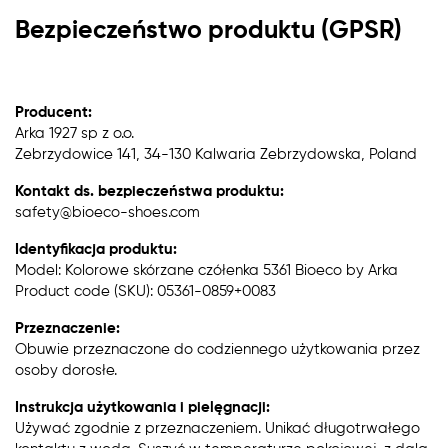
Bezpieczeństwo produktu (GPSR)
Producent:
Arka 1927 sp z o.o.
Zebrzydowice 141, 34-130 Kalwaria Zebrzydowska, Poland
Kontakt ds. bezpieczeństwa produktu:
safety@bioeco-shoes.com
Identyfikacja produktu:
Model: Kolorowe skórzane czółenka 5361 Bioeco by Arka
Product code (SKU): 05361-0859+0083
Przeznaczenie:
Obuwie przeznaczone do codziennego użytkowania przez
osoby dorosłe.
Instrukcja użytkowania i pielęgnacji:
Używać zgodnie z przeznaczeniem. Unikać długotrwałego