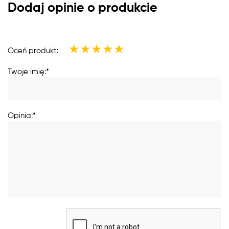
Dodaj opinie o produkcie
★
★
★
★
★
Oceń produkt:
Twoje imię:*
Opinia:*