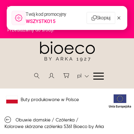
pl
Buty produkowane w Polsce
Obuwie damskie
/
Czółenka
/
Kolorowe skórzane czółenka 5361 Bioeco by Arka