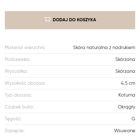
DODAJ DO KOSZYKA
Materiał wierzchni:
Skóra naturalna z nadrukiem
Podszewka:
Skórzana
Wyściółka:
Skórzana
Wysokość obcasa:
4,5 cm
Typ obcasa:
Koturna
Czubek buta:
Okrągły
Tęgość:
G
Zapięcie:
Wsuwane