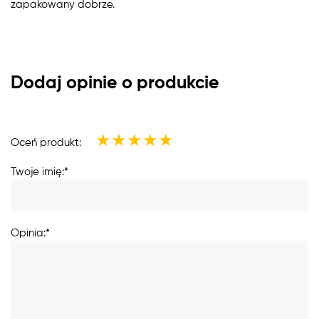
zapakowany dobrze.
Dodaj opinie o produkcie
★
★
★
★
★
Oceń produkt:
Twoje imię:*
Opinia:*