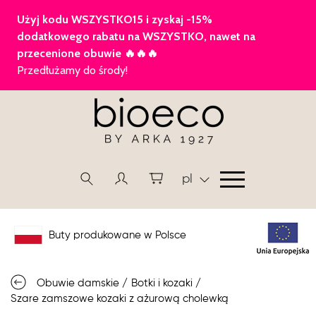
pl
Buty produkowane w Polsce
Obuwie damskie
/
Botki i kozaki
/
Szare zamszowe kozaki z ażurową cholewką