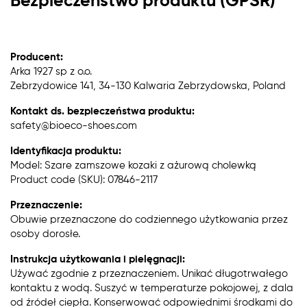
Bezpieczeństwo produktu (GPSR)
Producent:
Arka 1927 sp z o.o.
Zebrzydowice 141, 34-130 Kalwaria Zebrzydowska, Poland
Kontakt ds. bezpieczeństwa produktu:
safety@bioeco-shoes.com
Identyfikacja produktu:
Model: Szare zamszowe kozaki z ażurową cholewką
Product code (SKU): 07846-2117
Przeznaczenie:
Obuwie przeznaczone do codziennego użytkowania przez
osoby dorosłe.
Instrukcja użytkowania i pielęgnacji:
Używać zgodnie z przeznaczeniem. Unikać długotrwałego
kontaktu z wodą. Suszyć w temperaturze pokojowej, z dala
od źródeł ciepła. Konserwować odpowiednimi środkami do