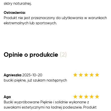
skóry naturalnej.
Ostrzeżenia:
Produkt nie jest przeznaczony do użytkowania w warunkach
ekstremalnych lub sportowych.
Opinie o produkcie
(2)
★
★
★
★
★
Agnieszka
2025-10-20
buciki piękne, już szukam następnych
★
★
★
★
★
Aga
Buciki wypróbowane Pięknie i solidnie wykonane z
suwakami estetycznymi na ładnej podeszwie. Produkt