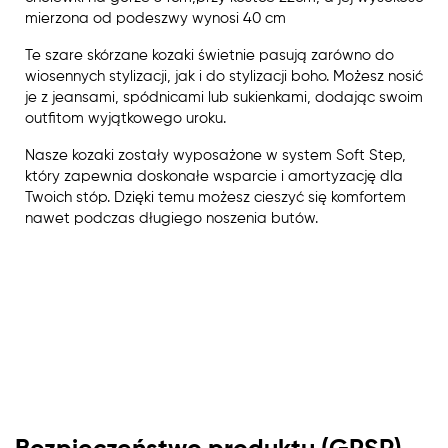
mierzona od podeszwy wynosi 40 cm
Te szare skórzane kozaki świetnie pasują zarówno do
wiosennych stylizacji, jak i do stylizacji boho. Możesz nosić
je z jeansami, spódnicami lub sukienkami, dodając swoim
outfitom wyjątkowego uroku.
Nasze kozaki zostały wyposażone w system Soft Step,
który zapewnia doskonałe wsparcie i amortyzację dla
Twoich stóp. Dzięki temu możesz cieszyć się komfortem
nawet podczas długiego noszenia butów.