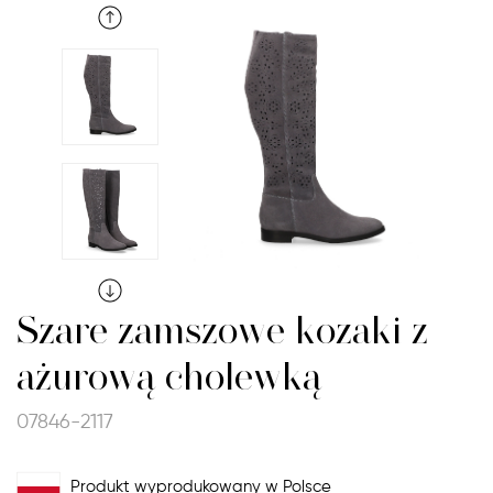
Szare zamszowe kozaki z
ażurową cholewką
07846-2117
Produkt wyprodukowany w Polsce