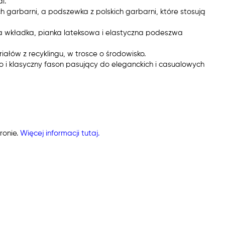
l.
h garbarni, a podszewka z polskich garbarni, które stosują
a wkładka, pianka lateksowa i elastyczna podeszwa
ałów z recyklingu, w trosce o środowisko.
lico i klasyczny fason pasujący do eleganckich i casualowych
ronie.
Więcej informacji tutaj.