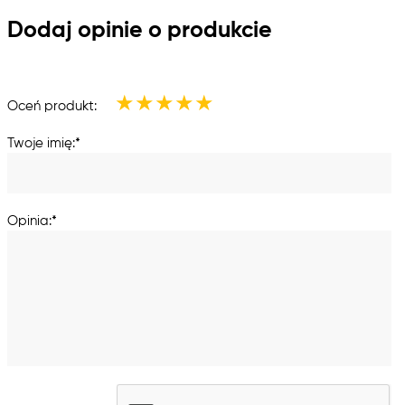
Dodaj opinie o produkcie
★
★
★
★
★
Oceń produkt:
Twoje imię:*
Opinia:*