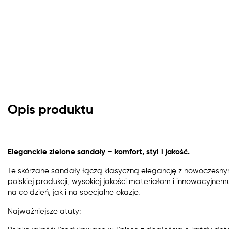
Opis produktu
Eleganckie zielone sandały – komfort, styl i jakość.
Te skórzane sandały łączą klasyczną elegancję z nowoczesnym
polskiej produkcji, wysokiej jakości materiałom i innowacyjne
na co dzień, jak i na specjalne okazje.
Najważniejsze atuty: