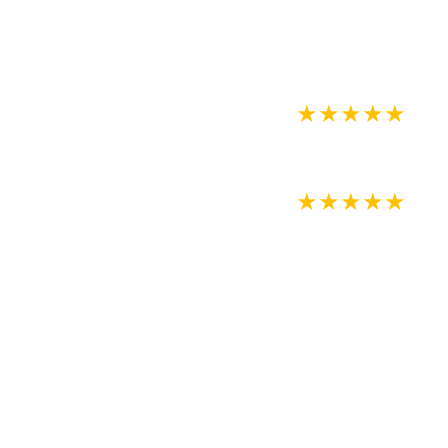
★
★
★
★
★
★
★
★
★
★