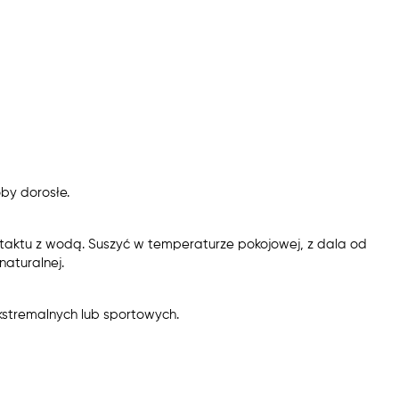
by dorosłe.
taktu z wodą. Suszyć w temperaturze pokojowej, z dala od
aturalnej.
kstremalnych lub sportowych.