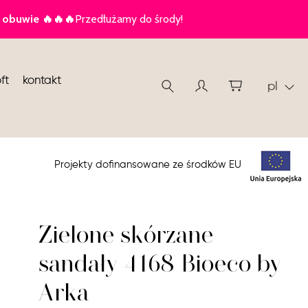
ft
kontakt
pl
Projekty dofinansowane ze środków EU
Zielone skórzane
sandały 4168 Bioeco by
Arka