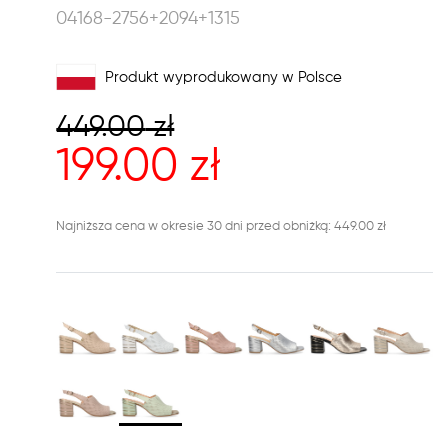
04168-2756+2094+1315
Produkt wyprodukowany w Polsce
449.00
zł
199.00
zł
Najniższa cena w okresie 30 dni przed obniżką: 449.00 zł