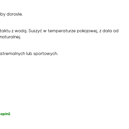
by dorosłe.
taktu z wodą. Suszyć w temperaturze pokojowej, z dala od
aturalnej.
kstremalnych lub sportowych.
opinii