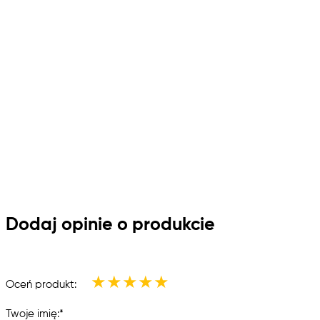
Dodaj opinie o produkcie
★
★
★
★
★
Oceń produkt:
Twoje imię:*