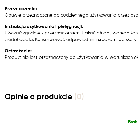
Przeznaczenie:
Obuwie przeznaczone do codziennego użytkowania przez oso
Instrukcja użytkowania i pielęgnacji:
Używać zgodnie z przeznaczeniem. Unikać długotrwałego kon
źródeł ciepła. Konserwować odpowiednimi środkami do skóry n
Ostrzeżenia:
Produkt nie jest przeznaczony do użytkowania w warunkach e
Opinie o produkcie
(0)
Brak 