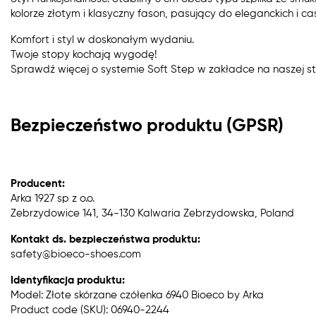
kolorze złotym i klasyczny fason, pasujący do eleganckich i cas
Komfort i styl w doskonałym wydaniu.
Twoje stopy kochają wygodę!
Sprawdź więcej o systemie Soft Step w zakładce na naszej st
Bezpieczeństwo produktu (GPSR)
Producent:
Arka 1927 sp z o.o.
Zebrzydowice 141, 34-130 Kalwaria Zebrzydowska, Poland
Kontakt ds. bezpieczeństwa produktu:
safety@bioeco-shoes.com
Identyfikacja produktu:
Model: Złote skórzane czółenka 6940 Bioeco by Arka
Product code (SKU): 06940-2244