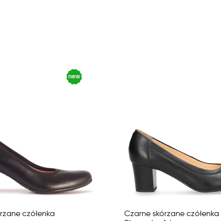
rzane czółenka
Czarne skórzane czółenka