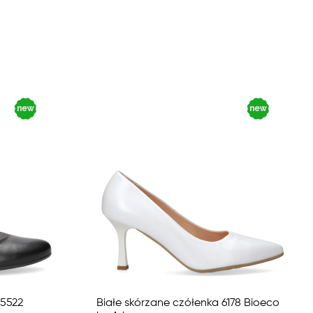
 5522
Białe skórzane czółenka 6178 Bioeco