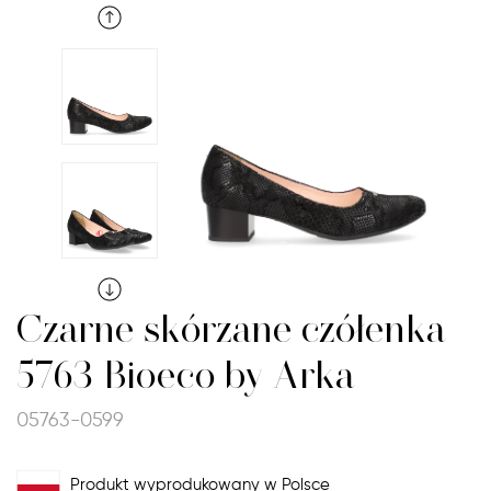
Czarne skórzane czółenka
5763 Bioeco by Arka
05763-0599
Produkt wyprodukowany w Polsce