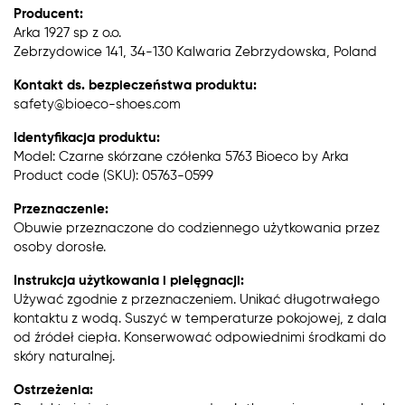
Producent:
Arka 1927 sp z o.o.
Zebrzydowice 141, 34-130 Kalwaria Zebrzydowska, Poland
Kontakt ds. bezpieczeństwa produktu:
safety@bioeco-shoes.com
Identyfikacja produktu:
Model: Czarne skórzane czółenka 5763 Bioeco by Arka
Product code (SKU): 05763-0599
Przeznaczenie:
Obuwie przeznaczone do codziennego użytkowania przez
osoby dorosłe.
Instrukcja użytkowania i pielęgnacji:
Używać zgodnie z przeznaczeniem. Unikać długotrwałego
kontaktu z wodą. Suszyć w temperaturze pokojowej, z dala
od źródeł ciepła. Konserwować odpowiednimi środkami do
skóry naturalnej.
Ostrzeżenia: