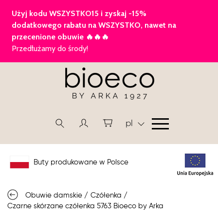
pl
Buty produkowane w Polsce
Obuwie damskie
/
Czółenka
/
Czarne skórzane czółenka 5763 Bioeco by Arka