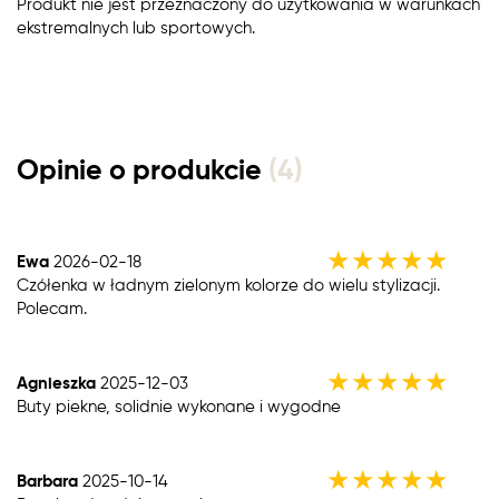
Produkt nie jest przeznaczony do użytkowania w warunkach
ekstremalnych lub sportowych.
Opinie o produkcie
(4)
★
★
★
★
★
Ewa
2026-02-18
Czółenka w ładnym zielonym kolorze do wielu stylizacji.
Polecam.
★
★
★
★
★
Agnieszka
2025-12-03
Buty piekne, solidnie wykonane i wygodne
★
★
★
★
★
Barbara
2025-10-14