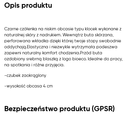
Opis produktu
Czarne czółenka na niskim obcasie typu klocek wykonane z
naturalnej skóry z nadrukiem. Wewnątrz buta skórzana,
perforowana wkładka dzięki której twoje stopy swobodnie
oddychają.Elastyczna i niezwykle wytrzymała podeszwa
zapewni naturalny komfort chodzenia.Przód buta
ozdobiony srebrną blaszką z logo bioeco. Idealne do pracy,
na spotkania i różne przyjęcia.
-czubek zaokrąglony
-wysokość obcasa 4 cm
Bezpieczeństwo produktu (GPSR)