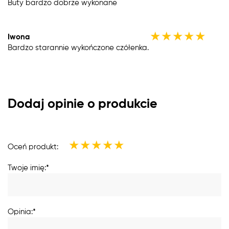
Buty bardzo dobrze wykonane
★
★
★
★
★
Iwona
Bardzo starannie wykończone czółenka.
Dodaj opinie o produkcie
★
★
★
★
★
Oceń produkt:
Twoje imię:*
Opinia:*