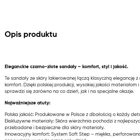
Opis produktu
Eleganckie czarno-złote sandały – komfort, styl i jakość.
Te sandały ze skóry lakierowanej łączą klasyczną elegancję
komfort. Dzięki polskiej produkcji, wysokiej jakości materiało
sprawdzi się zarówno na co dzień, jak i na specjalne okazje.
Najważniejsze atuty:
Polska jakość: Produkowane w Polsce z dbałością o każdy deta
Ekskluzywne materiały: Skóra wierzchnia pochodzi z najlepszyc
przebadane i bezpieczne dla skóry materiały.
Innowacyjny komfort: System Soft Step – miękka, perforowan