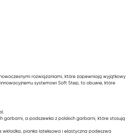
 z nowoczesnymi rozwiązaniami, które zapewniają wyjątkowy
m i innowacyjnemu systemowi Soft Step, to obuwie, które
l.
h garbarni, a podszewka z polskich garbarni, które stosują
a wkładka, pianka lateksowa i elastyczna podeszwa