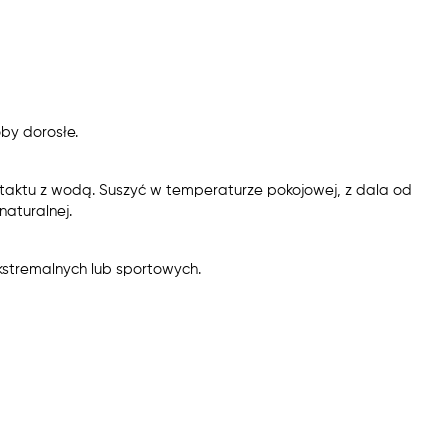
by dorosłe.
taktu z wodą. Suszyć w temperaturze pokojowej, z dala od
aturalnej.
kstremalnych lub sportowych.