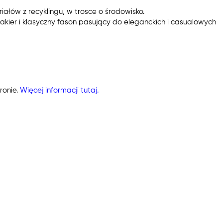
ałów z recyklingu, w trosce o środowisko.
a lakier i klasyczny fason pasujący do eleganckich i casualowych
ronie.
Więcej informacji tutaj.