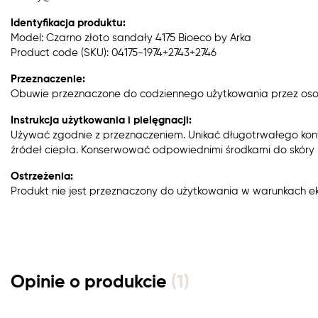
Identyfikacja produktu:
Model: Czarno złoto sandały 4175 Bioeco by Arka
Product code (SKU): 04175-1974+2743+2746
Przeznaczenie:
Obuwie przeznaczone do codziennego użytkowania przez oso
Instrukcja użytkowania i pielęgnacji:
Używać zgodnie z przeznaczeniem. Unikać długotrwałego kon
źródeł ciepła. Konserwować odpowiednimi środkami do skóry n
Ostrzeżenia:
Produkt nie jest przeznaczony do użytkowania w warunkach e
Opinie o produkcie
(1)