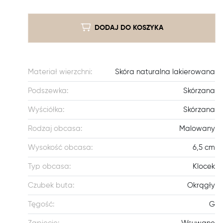
DODAJ DO KOSZYKA
Materiał wierzchni:
Skóra naturalna lakierowana
Podszewka:
Skórzana
Wyściółka:
Skórzana
Rodzaj obcasa:
Malowany
Wysokość obcasa:
6,5 cm
Typ obcasa:
Klocek
Czubek buta:
Okrągły
Tęgość:
G