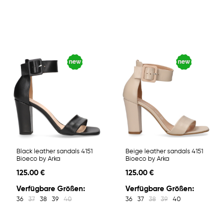
Black leather sandals 4151
Beige leather sandals 4151
Bioeco by Arka
Bioeco by Arka
125.00 €
125.00 €
Verfügbare Größen:
Verfügbare Größen:
36
37
38
39
40
36
37
38
39
40