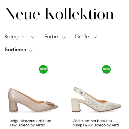
Neue Kollektion
Kategorie:
Farbe:
Größe:
Sortieren
beige skórzane czółenka
White leather backless
1069 Bioeco by Arkaa
pumps 4149 Bioeco by Arka