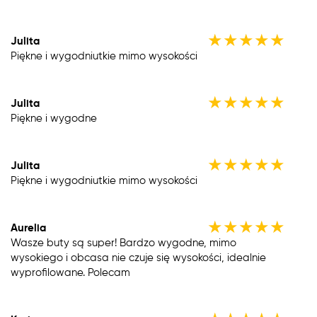
★
★
★
★
★
Julita
Piękne i wygodniutkie mimo wysokości
★
★
★
★
★
Julita
Piękne i wygodne
★
★
★
★
★
Julita
Piękne i wygodniutkie mimo wysokości
★
★
★
★
★
Aurelia
Wasze buty są super! Bardzo wygodne, mimo
wysokiego i obcasa nie czuje się wysokości, idealnie
wyprofilowane. Polecam