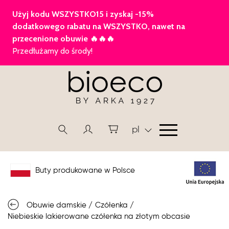
pl
Buty produkowane w Polsce
Obuwie damskie
/
Czółenka
/
Niebieskie lakierowane czółenka na złotym obcasie