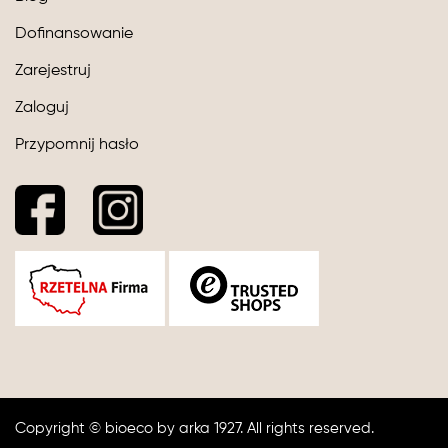
Dofinansowanie
Zarejestruj
Zaloguj
Przypomnij hasło
Copyright © bioeco by arka 1927. All rights reserved.