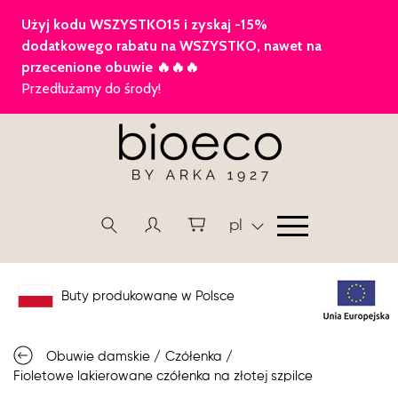
pl
Buty produkowane w Polsce
Obuwie damskie
/
Czółenka
/
Fioletowe lakierowane czółenka na złotej szpilce