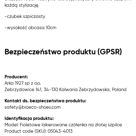
każdą stylizację.
-czubek szpiczasty
-wysokość obcasa 10cm
Bezpieczeństwo produktu (GPSR)
Producent:
Arka 1927 sp z o.o.
Zebrzydowice 141, 34-130 Kalwaria Zebrzydowska, Poland
Kontakt ds. bezpieczeństwa produktu:
safety@bioeco-shoes.com
Identyfikacja produktu:
Model: Fioletowe lakierowane czółenka na złotej szpilce
Product code (SKU): 05043-4013