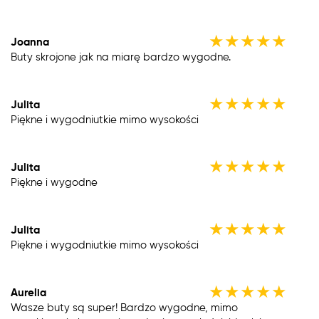
★
★
★
★
★
Joanna
Buty skrojone jak na miarę bardzo wygodne.
★
★
★
★
★
Julita
Piękne i wygodniutkie mimo wysokości
★
★
★
★
★
Julita
Piękne i wygodne
★
★
★
★
★
Julita
Piękne i wygodniutkie mimo wysokości
★
★
★
★
★
Aurelia
Wasze buty są super! Bardzo wygodne, mimo