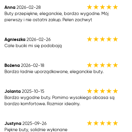
★
★
★
★
★
Anna
2026-02-28
Buty przepiękne, eleganckie, bardzo wygodne. Mój
pierwszy i nie ostatni zakup. Pełen zachwyt
★
★
★
★
★
Agnieszka
2026-02-26
Całe buciki mi się podobają
★
★
★
★
★
Bożena
2026-02-18
Bardzo ładnie uporządkowane, eleganckie buty.
★
★
★
★
★
Jolanta
2025-10-15
Bardzo wygodne buty. Pomimo wysokiego obcasa są
bardzo komfortowe. Rozmiar idealny.
★
★
★
★
★
Justyna
2025-09-26
Piękne buty, solidnie wykonane