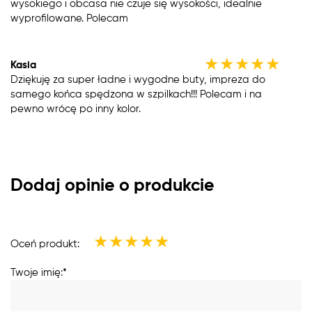
wysokiego i obcasa nie czuje się wysokości, idealnie
wyprofilowane. Polecam
★
★
★
★
★
Kasia
Dziękuję za super ładne i wygodne buty, impreza do
samego końca spędzona w szpilkach!!! Polecam i na
pewno wrócę po inny kolor.
Dodaj opinie o produkcie
★
★
★
★
★
Oceń produkt:
Twoje imię:*