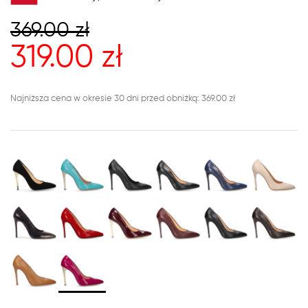
369.00
zł
319.00
zł
Najniższa cena w okresie 30 dni przed obniżką: 369.00 zł