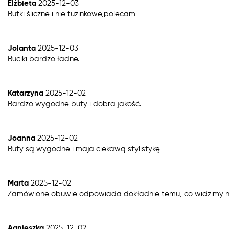
Elżbieta
2025-12-03
Butki śliczne i nie tuzinkowe,polecam
Jolanta
2025-12-03
Buciki bardzo ładne.
Katarzyna
2025-12-02
Bardzo wygodne buty i dobra jakość.
Joanna
2025-12-02
Buty są wygodne i maja ciekawą stylistykę
Marta
2025-12-02
Zamówione obuwie odpowiada dokładnie temu, co widzimy na zd
Agnieszka
2025-12-02