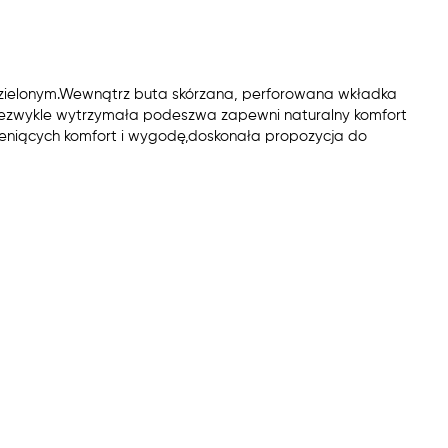
e zielonym.Wewnątrz buta skórzana, perforowana wkładka
 niezwykle wytrzymała podeszwa zapewni naturalny komfort
ceniących komfort i wygodę,doskonała propozycja do