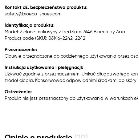
Kontakt ds. bezpieczeństwa produktu:
safety@bioeco-shoes.com
Identyfikacja produktu:
Model: Zielone mokasyny z frędzlami 6146 Bioeco by Arka
Product code (SKU): 06146-2242+2242
Przeznaczenie:
Obuwie przeznaczone do codziennego użytkowania przez oso
Instrukcja użytkowania i pielęgnacji:
Używać zgodnie z przeznaczeniem. Unikać długotrwałego kon
źródeł ciepła. Konserwować odpowiednimi środkami do skóry n
Ostrzeżenia:
Produkt nie jest przeznaczony do użytkowania w warunkach e