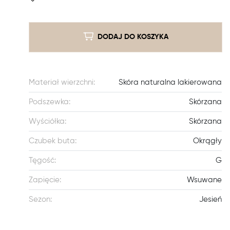
DODAJ DO KOSZYKA
Materiał wierzchni:
Skóra naturalna lakierowana
Podszewka:
Skórzana
Wyściółka:
Skórzana
Czubek buta:
Okrągły
Tęgość:
G
Zapięcie:
Wsuwane
Sezon:
Jesień