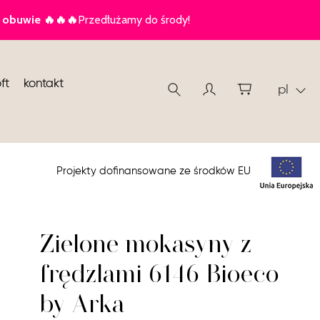
ft
kontakt
pl
Projekty dofinansowane ze środków EU
Zielone mokasyny z
frędzlami 6146 Bioeco
by Arka