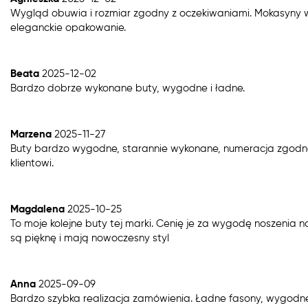
Wygląd obuwia i rozmiar zgodny z oczekiwaniami. Mokasyny 
eleganckie opakowanie.
Beata
2025-12-02
Bardzo dobrze wykonane buty, wygodne i ładne.
Marzena
2025-11-27
Buty bardzo wygodne, starannie wykonane, numeracja zgod
klientowi.
Magdalena
2025-10-25
To moje kolejne buty tej marki. Cenię je za wygodę noszenia
są pięknę i mają nowoczesny styl
Anna
2025-09-09
Bardzo szybka realizacja zamówienia. Ładne fasony, wygodne