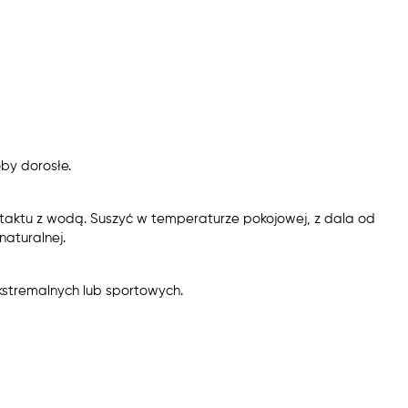
by dorosłe.
taktu z wodą. Suszyć w temperaturze pokojowej, z dala od
aturalnej.
kstremalnych lub sportowych.