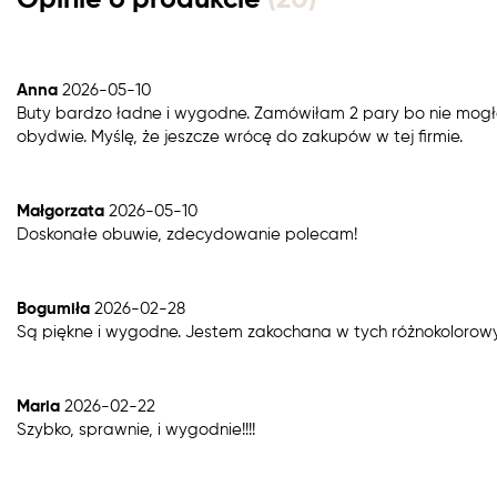
Opinie o produkcie
(20)
Anna
2026-05-10
Buty bardzo ładne i wygodne. Zamówiłam 2 pary bo nie mogł
obydwie. Myślę, że jeszcze wrócę do zakupów w tej firmie.
Małgorzata
2026-05-10
Doskonałe obuwie, zdecydowanie polecam!
Bogumiła
2026-02-28
Są piękne i wygodne. Jestem zakochana w tych różnokoloro
Maria
2026-02-22
Szybko, sprawnie, i wygodnie!!!!