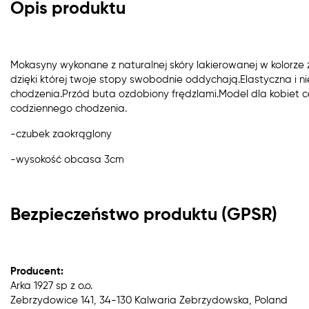
Opis produktu
Mokasyny wykonane z naturalnej skóry lakierowanej w kolorz
dzięki której twoje stopy swobodnie oddychają.Elastyczna i
chodzenia.Przód buta ozdobiony frędzlami.Model dla kobiet 
codziennego chodzenia.
-czubek zaokrąglony
-wysokość obcasa 3cm
Bezpieczeństwo produktu (GPSR)
Producent:
Arka 1927 sp z o.o.
Zebrzydowice 141, 34-130 Kalwaria Zebrzydowska, Poland