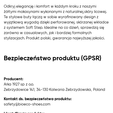
Odkryj elegancję i komfort w każdym kroku z naszymi
żółtymi mokasynami wykonanymi z naturalnej,skóry licowej.
Te stylowe buty łączą w sobie wyrafinowany design z
wyjątkową wygodą dzięki perforowanej, skórzanej wkładce
z systemem Soft Step. Idealne na co dzień, sprawdzą się
zarówno w casualowych, jak i bardziej formalnych
stylizacjach. Produkt polski, gwarancja najwyższej jakości.
Bezpieczeństwo produktu (GPSR)
Producent:
Arka 1927 sp z o.o.
Zebrzydowice 141, 34-130 Kalwaria Zebrzydowska, Poland
Kontakt ds. bezpieczeństwa produktu:
safety@bioeco-shoes.com