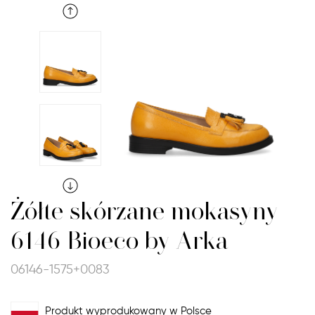
Żółte skórzane mokasyny
6146 Bioeco by Arka
06146-1575+0083
Produkt wyprodukowany w Polsce