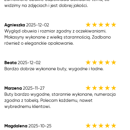
widzimy na zdjęciach i jest dobrej jakości.
★
★
★
★
★
Agnieszka
2025-12-02
Wygląd obuwia i rozmiar zgodny z oczekiwaniami.
Mokasyny wykonane z wielką starannością. Zadbano
również o eleganckie opakowanie.
★
★
★
★
★
Beata
2025-12-02
Bardzo dobrze wykonane buty, wygodne i ładne.
★
★
★
★
★
Marzena
2025-11-27
Buty bardzo wygodne, starannie wykonane, numeracja
zgodna z tabelą. Polecam każdemu, nawet
wybrednemu klientowi.
★
★
★
★
★
Magdalena
2025-10-25