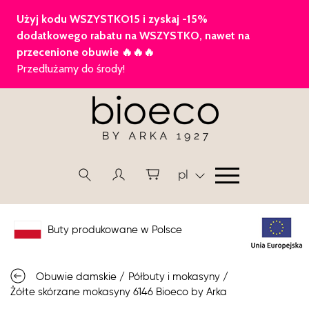
pl
Buty produkowane w Polsce
Obuwie damskie
/
Półbuty i mokasyny
/
Żółte skórzane mokasyny 6146 Bioeco by Arka