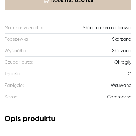
DODAJ DO KOSZYKA
Materiał wierzchni:
Skóra naturalna licowa
Podszewka:
Skórzana
Wyściółka:
Skórzana
Czubek buta:
Okrągły
Tęgość:
G
Zapięcie:
Wsuwane
Sezon:
Całoroczne
Opis produktu