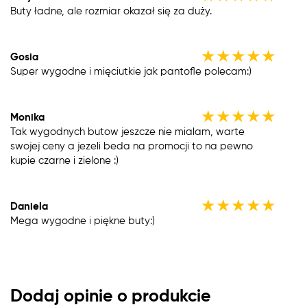
Buty ładne, ale rozmiar okazał się za duży.
★
★
★
★
★
Gosia
Super wygodne i mięciutkie jak pantofle polecam:)
★
★
★
★
★
Monika
Tak wygodnych butow jeszcze nie mialam, warte
swojej ceny a jezeli beda na promocji to na pewno
kupie czarne i zielone :)
★
★
★
★
★
Daniela
Mega wygodne i piękne buty:)
Dodaj opinie o produkcie