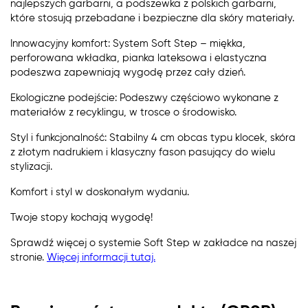
najlepszych garbarni, a podszewka z polskich garbarni,
które stosują przebadane i bezpieczne dla skóry materiały.
Innowacyjny komfort: System Soft Step – miękka,
perforowana wkładka, pianka lateksowa i elastyczna
podeszwa zapewniają wygodę przez cały dzień.
Ekologiczne podejście: Podeszwy częściowo wykonane z
materiałów z recyklingu, w trosce o środowisko.
Styl i funkcjonalność: Stabilny 4 cm obcas typu klocek, skóra
z złotym nadrukiem i klasyczny fason pasujący do wielu
stylizacji.
Komfort i styl w doskonałym wydaniu.
Twoje stopy kochają wygodę!
Sprawdź więcej o systemie Soft Step w zakładce na naszej
stronie.
Więcej informacji tutaj.