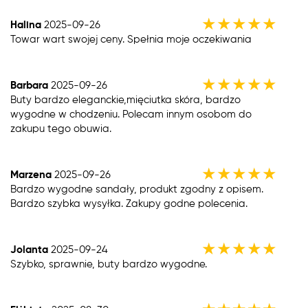
★
★
★
★
★
Halina
2025-09-26
Towar wart swojej ceny. Spełnia moje oczekiwania
★
★
★
★
★
Barbara
2025-09-26
Buty bardzo eleganckie,mięciutka skóra, bardzo
wygodne w chodzeniu. Polecam innym osobom do
zakupu tego obuwia.
★
★
★
★
★
Marzena
2025-09-26
Bardzo wygodne sandały, produkt zgodny z opisem.
Bardzo szybka wysyłka. Zakupy godne polecenia.
★
★
★
★
★
Jolanta
2025-09-24
Szybko, sprawnie, buty bardzo wygodne.