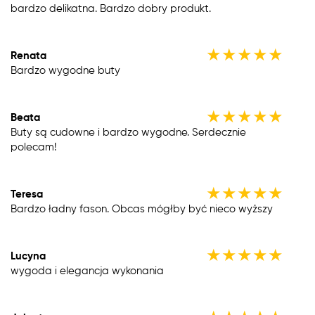
bardzo delikatna. Bardzo dobry produkt.
★
★
★
★
★
Renata
Bardzo wygodne buty
★
★
★
★
★
Beata
Buty są cudowne i bardzo wygodne. Serdecznie
polecam!
★
★
★
★
★
Teresa
Bardzo ładny fason. Obcas mógłby być nieco wyższy
★
★
★
★
★
Lucyna
wygoda i elegancja wykonania