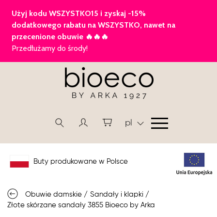
pl
Buty produkowane w Polsce
Obuwie damskie
/
Sandały i klapki
/
Złote skórzane sandały 3855 Bioeco by Arka