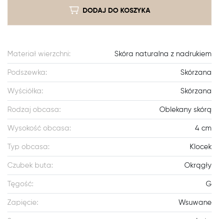
DODAJ DO KOSZYKA
Materiał wierzchni:
Skóra naturalna z nadrukiem
Podszewka:
Skórzana
Wyściółka:
Skórzana
Rodzaj obcasa:
Oblekany skórą
Wysokość obcasa:
4 cm
Typ obcasa:
Klocek
Czubek buta:
Okrągły
Tęgość:
G
Zapięcie:
Wsuwane