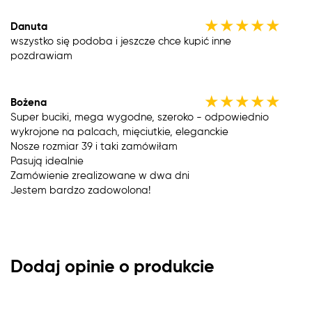
★
★
★
★
★
Danuta
wszystko się podoba i jeszcze chce kupić inne
pozdrawiam
★
★
★
★
★
Bożena
Super buciki, mega wygodne, szeroko - odpowiednio
wykrojone na palcach, mięciutkie, eleganckie
Nosze rozmiar 39 i taki zamówiłam
Pasują idealnie
Zamówienie zrealizowane w dwa dni
Jestem bardzo zadowolona!
Dodaj opinie o produkcie