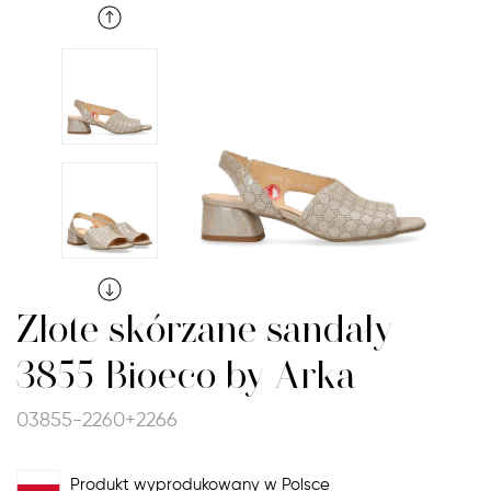
Złote skórzane sandały
3855 Bioeco by Arka
03855-2260+2266
Produkt wyprodukowany w Polsce