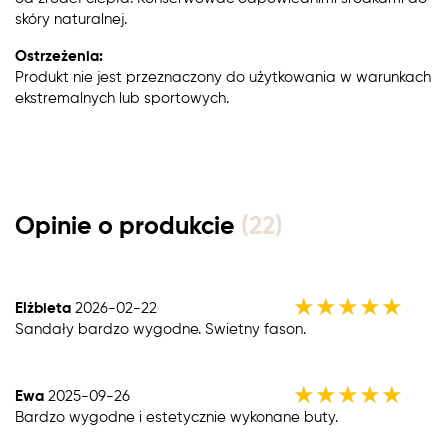
skóry naturalnej.
Ostrzeżenia:
Produkt nie jest przeznaczony do użytkowania w warunkach
ekstremalnych lub sportowych.
Opinie o produkcie
(22)
★
★
★
★
★
Elżbieta
2026-02-22
Sandały bardzo wygodne. Swietny fason.
★
★
★
★
★
Ewa
2025-09-26
Bardzo wygodne i estetycznie wykonane buty.