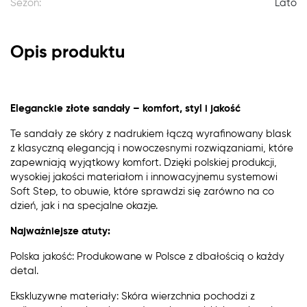
Sezon:
Lato
Opis produktu
Eleganckie złote sandały – komfort, styl i jakość
Te sandały ze skóry z nadrukiem łączą wyrafinowany blask
z klasyczną elegancją i nowoczesnymi rozwiązaniami, które
zapewniają wyjątkowy komfort. Dzięki polskiej produkcji,
wysokiej jakości materiałom i innowacyjnemu systemowi
Soft Step, to obuwie, które sprawdzi się zarówno na co
dzień, jak i na specjalne okazje.
Najważniejsze atuty:
Polska jakość: Produkowane w Polsce z dbałością o każdy
detal.
Ekskluzywne materiały: Skóra wierzchnia pochodzi z