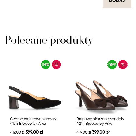
DODAJ
Polecane produkty
Czarne walurowe sandały
Brązowe skórzane sandały
4134 Bioeco by Arka
4214 Bioeco by Arka
399.00 zł
399.00 zł
419.00 zł
419.00 zł