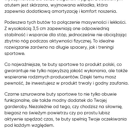
atutem jest skórzana, wyjmowana wkładka, która
zapewnia dodatkową amortyzację i komfort noszenia.
Podeszwa tych butów to połączenie masywności i lekkości.
Z wysokością 3,5 cm zapewniają one odpowiednią
stabilność i wsparcie dla stóp, jednocześnie nie obciążając
zbytnio nóg podczas aktywności fizycznej. To idealne
rozwiązanie zarówno na długie spacery, jak i treningi
sportowe.
Co najważniejsze, te buty sportowe to produkt polski, co
gwarantuje nie tylko najwyższą jakość wykonania, ale także
wspieranie rodzimych producentów. Dzięki temu masz
pewność, że inwestujesz w produkt trwały i godny zaufania.
Czarne sznurowane buty sportowe to nie tylko obuwie
funkcjonalne, ale także modny dodatek do Twojej
garderoby. Niezależnie od tego, czy chodzisz na siłownię,
biegasz na świeżym powietrzu czy po prostu lubisz
aktywnie spędzać czas, te buty spełnią Twoje oczekiwania
pod każdym względem.