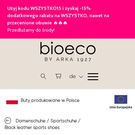
de
Buty produkowane w Polsce
Damenschuhe
/
Sportschuhe
/
Black leather sports shoes