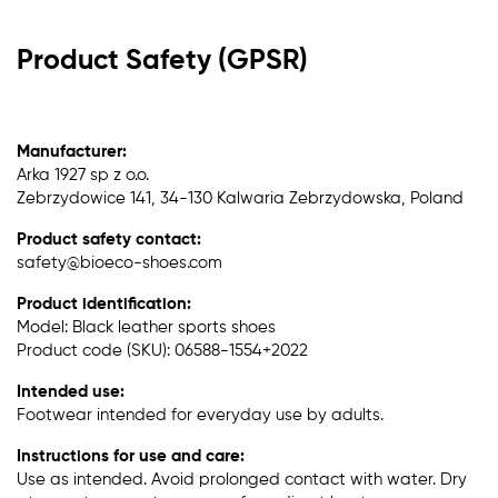
Product Safety (GPSR)
Manufacturer:
Arka 1927 sp z o.o.
Zebrzydowice 141, 34-130 Kalwaria Zebrzydowska, Poland
Product safety contact:
safety@bioeco-shoes.com
Product identification:
Model: Black leather sports shoes
Product code (SKU): 06588-1554+2022
Intended use:
Footwear intended for everyday use by adults.
Instructions for use and care:
Use as intended. Avoid prolonged contact with water. Dry