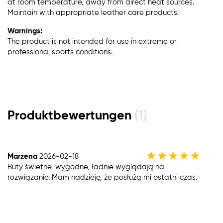
at room temperature, away from direct heat sources.
Maintain with appropriate leather care products.
Warnings:
The product is not intended for use in extreme or
professional sports conditions.
Produktbewertungen
(1)
★
★
★
★
★
Marzena
2026-02-18
Buty świetne, wygodne, ładnie wyglądają na
rozwiązanie. Mam nadzieję, że posłużą mi ostatni czas.