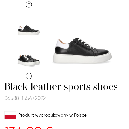
Black leather sports shoes
06588-1554+2022
Produkt wyprodukowany w Polsce