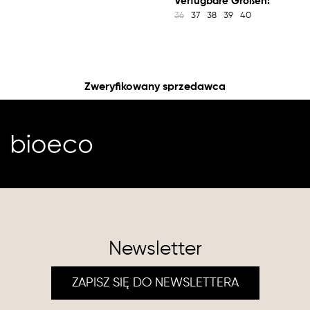
Verfügbare Größen:
36
37
38
39
40
Zweryfikowany sprzedawca
Newsletter
ZAPISZ SIĘ DO NEWSLETTERA