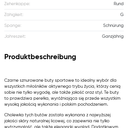
Zehenkappe:
Rund
Zähigkeit:
G
Spange:
Schnürung
Jahreszeit:
Ganzjährig
Produktbeschreibung
Czarne sznurowane buty sportowe to idealny wybór dla
wszystkich miłośników aktywnego trybu życia, którzy cenią
sobie nie tylko wygodę, ale także jakość oraz styl. Te buty
to prawdziwa perełka, wyróżniająca się przede wszystkim
wysoką jakością wykonania i polskim pochodzeniem.
Cholewka tych butów została wykonana z najwyższej
jakości skóry naturalnej licowej, co zapewnia nie tylko
wytrzymałość, ale także elegancki wygląd. Dodatkowym