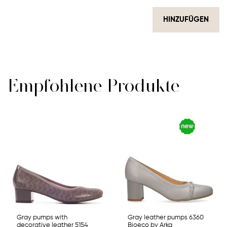
HINZUFÜGEN
Empfohlene Produkte
Gray pumps with
Gray leather pumps 6360
decorative leather 5154
Bioeco by Arka