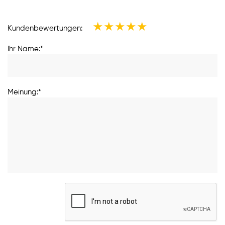
★
★
★
★
★
Kundenbewertungen:
Ihr Name:*
Meinung:*