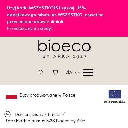
de
Buty produkowane w Polsce
Damenschuhe
/
Pumps
/
Black leather pumps 5763 Bioeco by Arka