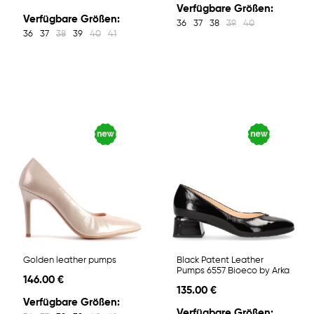
Verfügbare Größen:
Verfügbare Größen:
36
37
38
39
40
36
37
38
39
40
41
Golden leather pumps
Black Patent Leather
Pumps 6557 Bioeco by Arka
146.00 €
135.00 €
Verfügbare Größen:
Verfügbare Größen: