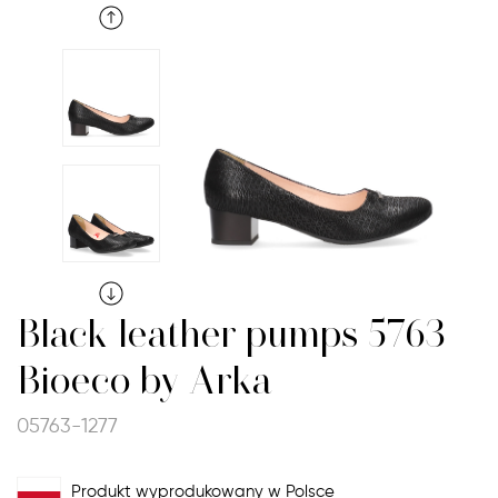
Black leather pumps 5763
Bioeco by Arka
05763-1277
Produkt wyprodukowany w Polsce