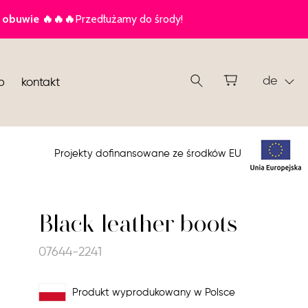
de
p
kontakt
Projekty dofinansowane ze środków EU
Black leather boots
07644-2241
Produkt wyprodukowany w Polsce