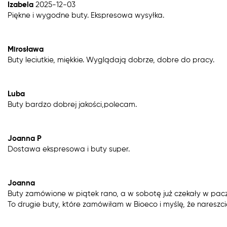
Izabela
2025-12-03
Piękne i wygodne buty. Ekspresowa wysyłka.
Mirosława
Buty leciutkie, miękkie. Wyglądają dobrze, dobre do pracy.
Luba
Buty bardzo dobrej jakości,polecam.
Joanna P
Dostawa ekspresowa i buty super.
Joanna
Buty zamówione w piątek rano, a w sobotę już czekały w pacz
To drugie buty, które zamówiłam w Bioeco i myślę, że naresz