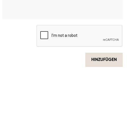
HINZUFÜGEN