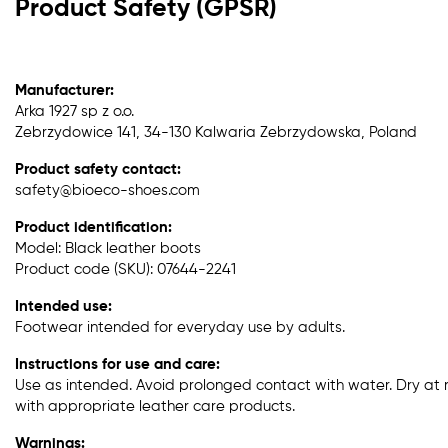
Product Safety (GPSR)
Manufacturer:
Arka 1927 sp z o.o.
Zebrzydowice 141, 34-130 Kalwaria Zebrzydowska, Poland
Product safety contact:
safety@bioeco-shoes.com
Product identification:
Model: Black leather boots
Product code (SKU): 07644-2241
Intended use:
Footwear intended for everyday use by adults.
Instructions for use and care:
Use as intended. Avoid prolonged contact with water. Dry at
with appropriate leather care products.
Warnings: