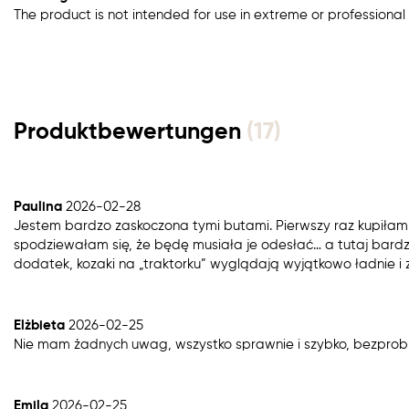
The product is not intended for use in extreme or professional 
Produktbewertungen
(17)
Paulina
2026-02-28
Jestem bardzo zaskoczona tymi butami. Pierwszy raz kupiłam bu
spodziewałam się, że będę musiała je odesłać… a tutaj bard
dodatek, kozaki na „traktorku” wyglądają wyjątkowo ładnie i
Elżbieta
2026-02-25
Nie mam żadnych uwag, wszystko sprawnie i szybko, bezpro
Emila
2026-02-25