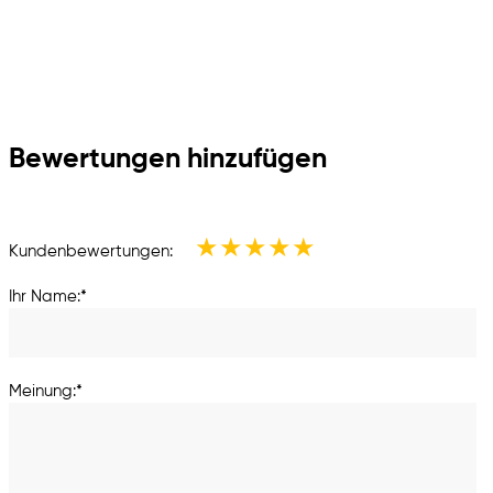
Bewertungen hinzufügen
★
★
★
★
★
Kundenbewertungen:
Ihr Name:*
Meinung:*