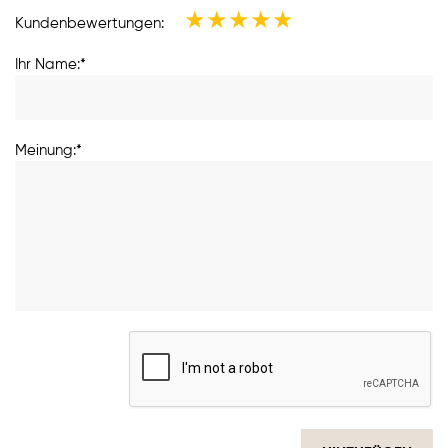
★
★
★
★
★
Kundenbewertungen:
Ihr Name:*
Meinung:*