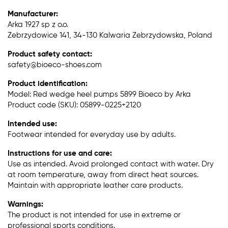
Manufacturer:
Arka 1927 sp z o.o.
Zebrzydowice 141, 34-130 Kalwaria Zebrzydowska, Poland
Product safety contact:
safety@bioeco-shoes.com
Product identification:
Model: Red wedge heel pumps 5899 Bioeco by Arka
Product code (SKU): 05899-0225+2120
Intended use:
Footwear intended for everyday use by adults.
Instructions for use and care:
Use as intended. Avoid prolonged contact with water. Dry
at room temperature, away from direct heat sources.
Maintain with appropriate leather care products.
Warnings:
The product is not intended for use in extreme or
professional sports conditions.