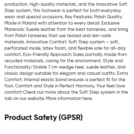
production, high-quality materials, and the innovative Soft
Step system, this footwear is perfect for both everyday
wear and special occasions. Key Features: Polish Quality:
Made in Poland with attention to every detail. Exclusive
Materials: Suede leather from the best tanneries, and lining
from Polish tanneries that use tested and skin-safe
materials. Innovative Comfort: Soft Step system – soft,
perforated insole, latex foam, and flexible sole for all-day
comfort. Eco-Friendly Approach: Soles partially made from
recycled materials, caring for the environment. Style and
Functionality: Stable 7 cm wedge heel, suede leather, and
classic design suitable for elegant and casual outfits. Extra
Comfort: Internal elastic band ensures a perfect fit for the
foot. Comfort and Style in Perfect Harmony. Your feet love
comfort! Check out more about the Soft Step system in the
tab on our website. More information here.
Product Safety (GPSR)