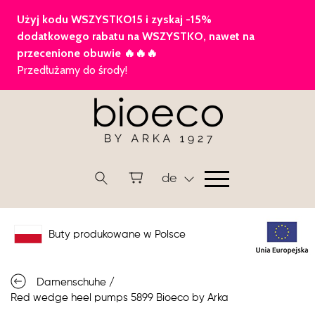
de
Buty produkowane w Polsce
Damenschuhe
/
Red wedge heel pumps 5899 Bioeco by Arka