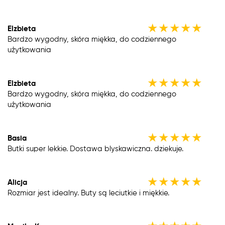
★
★
★
★
★
Elzbieta
Bardzo wygodny, skóra miękka, do codziennego
użytkowania
★
★
★
★
★
Elzbieta
Bardzo wygodny, skóra miękka, do codziennego
użytkowania
★
★
★
★
★
Basia
Butki super lekkie. Dostawa blyskawiczna. dziekuje.
★
★
★
★
★
Alicja
Rozmiar jest idealny. Buty są leciutkie i miękkie.