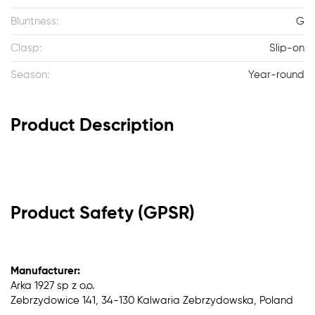
Bluntness:
G
Clasp:
Slip-on
Season:
Year-round
Product Description
Product Safety (GPSR)
Manufacturer:
Arka 1927 sp z o.o.
Zebrzydowice 141, 34-130 Kalwaria Zebrzydowska, Poland