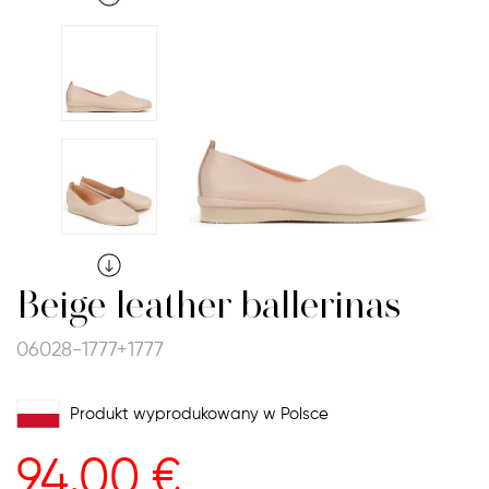
Beige leather ballerinas
06028-1777+1777
Produkt wyprodukowany w Polsce
94.00
€