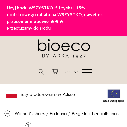
en
Buty produkowane w Polsce
Women"s shoes
/
Ballerina
/
Beige leather ballerinas