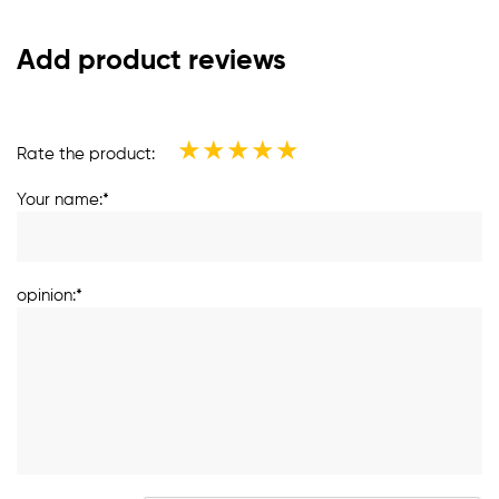
Add product reviews
★
★
★
★
★
Rate the product:
Your name:*
opinion:*