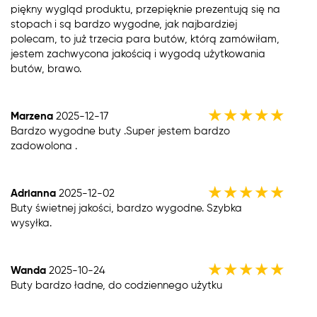
piękny wygląd produktu, przepięknie prezentują się na
stopach i są bardzo wygodne, jak najbardziej
polecam, to już trzecia para butów, którą zamówiłam,
jestem zachwycona jakością i wygodą użytkowania
butów, brawo.
★
★
★
★
★
Marzena
2025-12-17
Bardzo wygodne buty .Super jestem bardzo
zadowolona .
★
★
★
★
★
Adrianna
2025-12-02
Buty świetnej jakości, bardzo wygodne. Szybka
wysyłka.
★
★
★
★
★
Wanda
2025-10-24
Buty bardzo ładne, do codziennego użytku