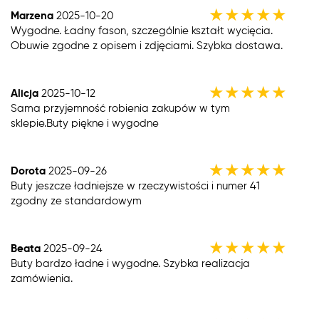
★
★
★
★
★
Marzena
2025-10-20
Wygodne. Ładny fason, szczególnie kształt wycięcia.
Obuwie zgodne z opisem i zdjęciami. Szybka dostawa.
★
★
★
★
★
Alicja
2025-10-12
Sama przyjemność robienia zakupów w tym
sklepie.Buty piękne i wygodne
★
★
★
★
★
Dorota
2025-09-26
Buty jeszcze ładniejsze w rzeczywistości i numer 41
zgodny ze standardowym
★
★
★
★
★
Beata
2025-09-24
Buty bardzo ładne i wygodne. Szybka realizacja
zamówienia.