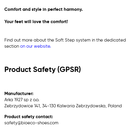
Comfort and style in perfect harmony.
Your feet will love the comfort!
Find out more about the Soft Step system in the dedicated
section
on our website
.
Product Safety (GPSR)
Manufacturer:
Arka 1927 sp z o.o.
Zebrzydowice 141, 34-130 Kalwaria Zebrzydowska, Poland
Product safety contact:
safety@bioeco-shoes.com