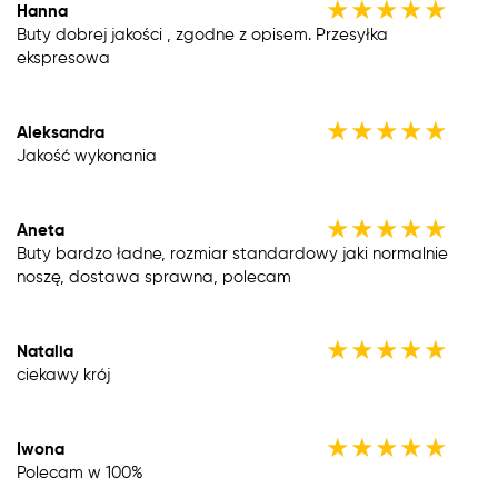
★
★
★
★
★
Hanna
Buty dobrej jakości , zgodne z opisem. Przesyłka
ekspresowa
★
★
★
★
★
Aleksandra
Jakość wykonania
★
★
★
★
★
Aneta
Buty bardzo ładne, rozmiar standardowy jaki normalnie
noszę, dostawa sprawna, polecam
★
★
★
★
★
Natalia
ciekawy krój
★
★
★
★
★
Iwona
Polecam w 100%