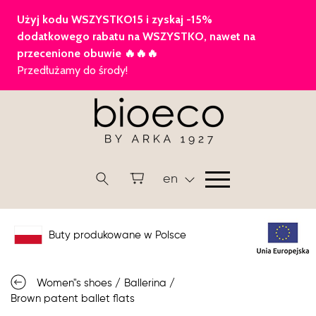
en
Buty produkowane w Polsce
Women"s shoes
/
Ballerina
/
Brown patent ballet flats