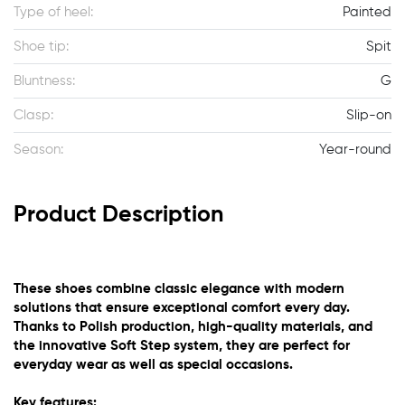
Type of heel:
Painted
Shoe tip:
Spit
Bluntness:
G
Clasp:
Slip-on
Season:
Year-round
Product Description
These shoes combine classic elegance with modern
solutions that ensure exceptional comfort every day.
Thanks to Polish production, high-quality materials, and
the innovative Soft Step system, they are perfect for
everyday wear as well as special occasions.
Key features: