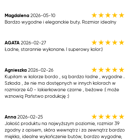
★
★
★
★
★
Magdalena
2026-05-10
Bardzo wygodne i eleganckie buty. Rozmiar idealny
★
★
★
★
★
AGATA
2026-02-27
Ładne, starannie wykonane. I superowy kolor:)
★
★
★
★
★
Agnieszka
2026-02-26
Kupiłam w kolorze bordo , są bardzo ładne , wygodne .
Szkoda , że nie ma dostępnych w innych kolorach w
rozmiarze 40 - lakierkowane czarne , beżowe :( może
wznowią Państwo produkcję :)
★
★
★
★
★
Anna
2026-02-25
Jakość produktu na najwyższym poziomie, rozmiar 39
zgodny z opisem, skóra wewnątrz i za zewnątrz bardzo
miękka, idealne wykończenie butów, bardzo wygodne,