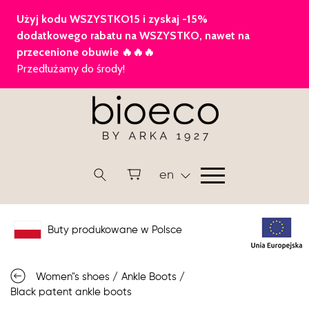
en
Buty produkowane w Polsce
Women"s shoes
/
Ankle Boots
/
Black patent ankle boots