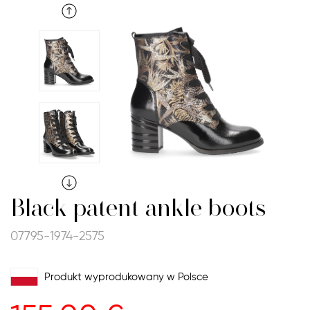
Black patent ankle boots
07795-1974-2575
Produkt wyprodukowany w Polsce