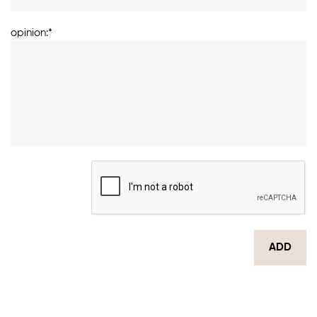
opinion:*
ADD