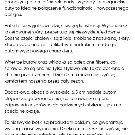
propozycją dla miłośniczek mody i wygody. Te eleganckie
buty to idealne połączenie funkcjonalności i nowoczesnego
designu.
Botki te są wyjątkowe dzięki swojej konstrukcji. Wykonane z
lakierowanej skóry, prezentują się niezwykle efektownie.
Boczne części cholewki są z kolei zrobione z naturalnej skóry,
która ozdobiona jest delikatnym nadrukiem, nadając
butom wyjątkowego charakteru.
Wnętrze butów oraz wkładka są ocieplone filcem, co
sprawia, że są one nie tylko stylowe, ale także doskonale
chronią przed zimnem. Dzięki temu można cieszyć się
komfortem noszenia przez cały sezon.
Dodatkowo, obcas o wysokości 6,5 cm nadaje butom
eleganckiego wykończenia, co sprawia, że są one
odpowiednie zarówno do codziennych stylizacji, jak i na
specjalne okazje.
To niezwykłe botki są produktem polskim, co gwarantuje
wysoką jakość wykonania. Dzięki nim możesz cieszyć się nie