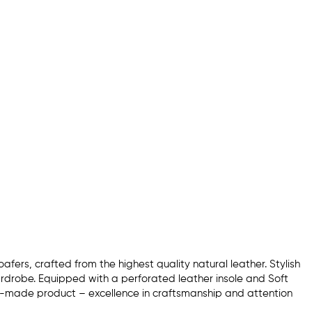
fers, crafted from the highest quality natural leather. Stylish
rdrobe. Equipped with a perforated leather insole and Soft
sh-made product – excellence in craftsmanship and attention