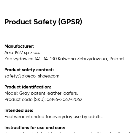
Product Safety (GPSR)
Manufacturer:
Arka 1927 sp z o.o.
Zebrzydowice 141, 34-130 Kalwaria Zebrzydowska, Poland
Product safety contact:
safety@bioeco-shoes.com
Product identification:
Model: Gray patent leather loafers.
Product code (SKU): 06146-2062+2062
Intended use:
Footwear intended for everyday use by adults.
Instructions for use and care: