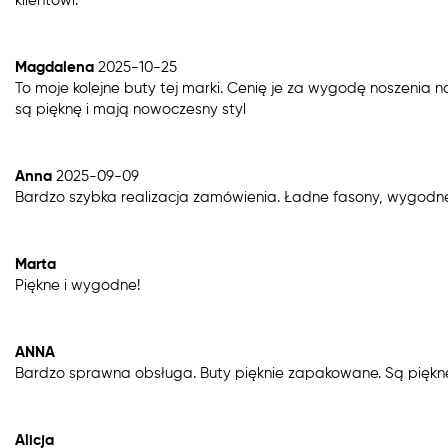
klientowi.
Magdalena
2025-10-25
To moje kolejne buty tej marki. Cenię je za wygodę noszenia
są pięknę i mają nowoczesny styl
Anna
2025-09-09
Bardzo szybka realizacja zamówienia. Ładne fasony, wygodne
Marta
Piękne i wygodne!
ANNA
Bardzo sprawna obsługa. Buty pięknie zapakowane. Są piękn
Alicja