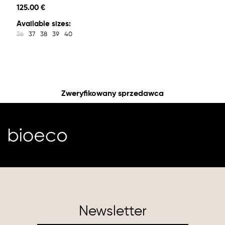
125.00 €
Available sizes:
36
37
38
39
40
Zweryfikowany sprzedawca
Newsletter