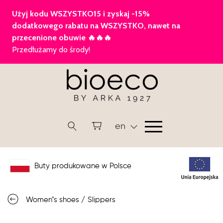
en
Buty produkowane w Polsce
Women"s shoes
/
Slippers