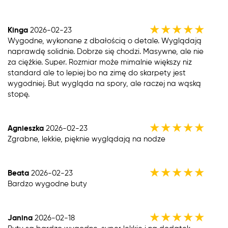
★
★
★
★
★
Kinga
2026-02-23
Wygodne, wykonane z dbałością o detale. Wyglądają
naprawdę solidnie. Dobrze się chodzi. Masywne, ale nie
za ciężkie. Super. Rozmiar może mimalnie większy niz
standard ale to lepiej bo na zimę do skarpety jest
wygodniej. But wygląda na spory, ale raczej na wąską
stopę.
★
★
★
★
★
Agnieszka
2026-02-23
Zgrabne, lekkie, pięknie wyglądają na nodze
★
★
★
★
★
Beata
2026-02-23
Bardzo wygodne buty
★
★
★
★
★
Janina
2026-02-18