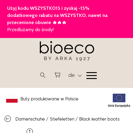
de
Buty produkowane w Polsce
Damenschuhe
/
Stiefeletten
/
Black leather boots