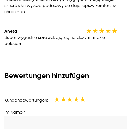
sznurówki i wyższe podeszwy co daje lepszy komfort w
chodzeniu.
★
★
★
★
★
Aneta
Super wygodne sprawdzają się na dużym mrozie
polecam
Bewertungen hinzufügen
★
★
★
★
★
Kundenbewertungen:
Ihr Name:*