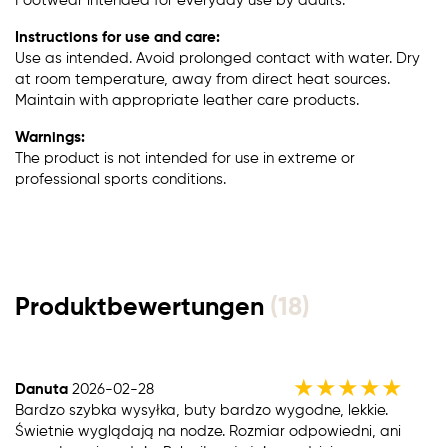
Footwear intended for everyday use by adults.
Instructions for use and care:
Use as intended. Avoid prolonged contact with water. Dry
at room temperature, away from direct heat sources.
Maintain with appropriate leather care products.
Warnings:
The product is not intended for use in extreme or
professional sports conditions.
Produktbewertungen
(18)
★
★
★
★
★
Danuta
2026-02-28
Bardzo szybka wysyłka, buty bardzo wygodne, lekkie.
Świetnie wyglądają na nodze. Rozmiar odpowiedni, ani