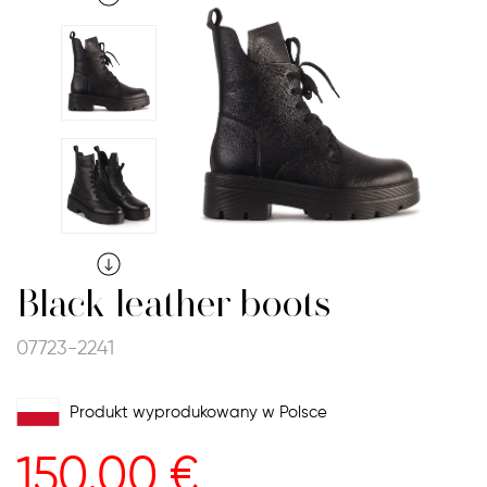
Black leather boots
07723-2241
Produkt wyprodukowany w Polsce
150.00
€