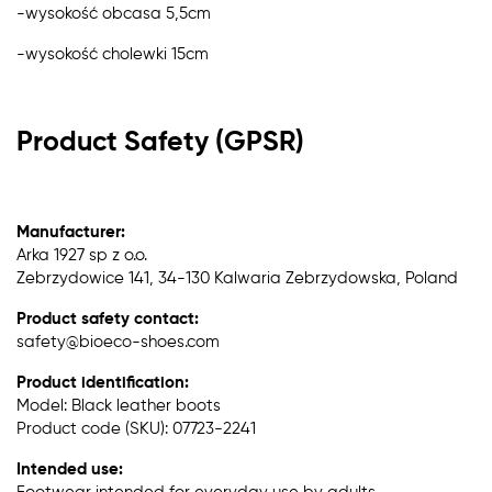
-wysokość obcasa 5,5cm
-wysokość cholewki 15cm
Product Safety (GPSR)
Manufacturer:
Arka 1927 sp z o.o.
Zebrzydowice 141, 34-130 Kalwaria Zebrzydowska, Poland
Product safety contact:
safety@bioeco-shoes.com
Product identification:
Model: Black leather boots
Product code (SKU): 07723-2241
Intended use: