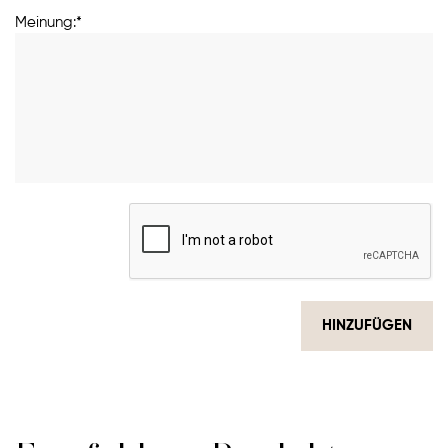
Meinung:*
HINZUFÜGEN