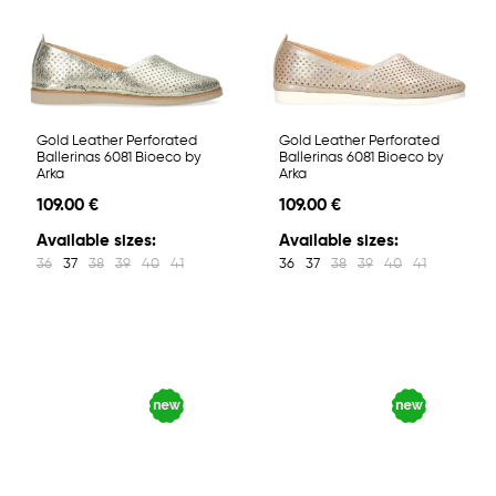
Gold Leather Perforated
Gold Leather Perforated
Ballerinas 6081 Bioeco by
Ballerinas 6081 Bioeco by
Arka
Arka
109.00 €
109.00 €
Available sizes:
Available sizes:
36
37
38
39
40
41
36
37
38
39
40
41