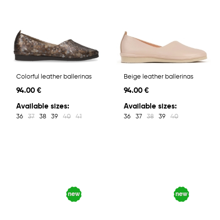
Colorful leather ballerinas
Beige leather ballerinas
94.00 €
94.00 €
Available sizes:
Available sizes:
36
37
38
39
40
41
36
37
38
39
40