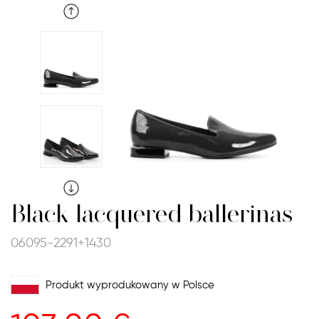
Black lacquered ballerinas
06095-2291+1430
Produkt wyprodukowany w Polsce