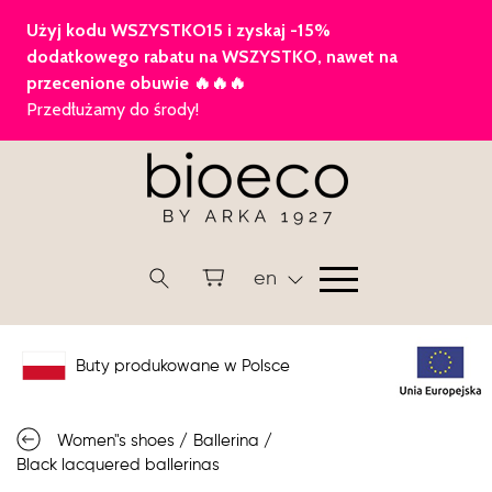
en
Buty produkowane w Polsce
Women"s shoes
/
Ballerina
/
Black lacquered ballerinas