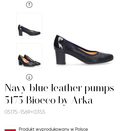
Navy blue leather pumps
5175 Bioeco by Arka
05175-1569+0355
Produkt wyprodukowany w Polsce