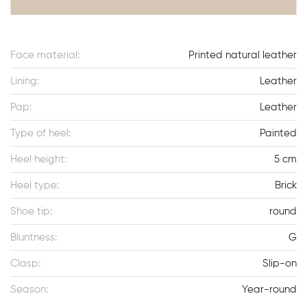
Face material:
Printed natural leather
Lining:
Leather
Pap:
Leather
Type of heel:
Painted
Heel height:
5 cm
Heel type:
Brick
Shoe tip:
round
Bluntness:
G
Clasp:
Slip-on
Season:
Year-round