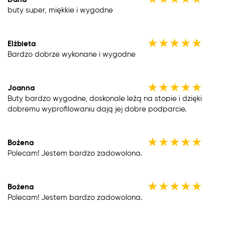
buty super, miękkie i wygodne
★
★
★
★
★
Elżbieta
Bardzo dobrze wykonane i wygodne
★
★
★
★
★
Joanna
Buty bardzo wygodne, doskonale leżą na stopie i dzięki
dobremu wyprofilowaniu dają jej dobre podparcie.
★
★
★
★
★
Bożena
Polecam! Jestem bardzo zadowolona.
★
★
★
★
★
Bożena
Polecam! Jestem bardzo zadowolona.