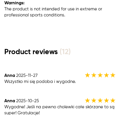
Warnings:
The product is not intended for use in extreme or
professional sports conditions.
Product reviews
(12)
★
★
★
★
★
Anna
2025-11-27
Wszystko mi się podoba i wygodne.
★
★
★
★
★
Anna
2025-10-25
Wygodne! Jeśli na pewno cholewki całe skórzane to są
super! Gratulacje!