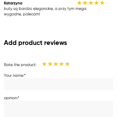
★
★
★
★
★
Katarzyna
buty są bardzo eleganckie, a przy tym mega
wygodne, polecam!
Add product reviews
★
★
★
★
★
Rate the product:
Your name:*
opinion:*