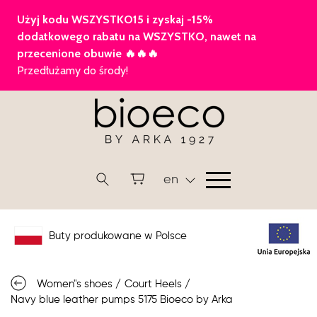
en
Buty produkowane w Polsce
Women"s shoes
/
Court Heels
/
Navy blue leather pumps 5175 Bioeco by Arka