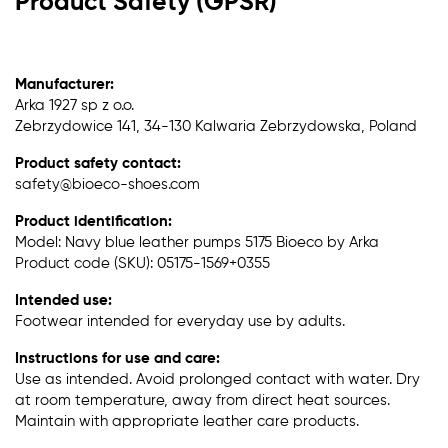
Product Safety (GPSR)
Manufacturer:
Arka 1927 sp z o.o.
Zebrzydowice 141, 34-130 Kalwaria Zebrzydowska, Poland
Product safety contact:
safety@bioeco-shoes.com
Product identification:
Model: Navy blue leather pumps 5175 Bioeco by Arka
Product code (SKU): 05175-1569+0355
Intended use:
Footwear intended for everyday use by adults.
Instructions for use and care:
Use as intended. Avoid prolonged contact with water. Dry
at room temperature, away from direct heat sources.
Maintain with appropriate leather care products.