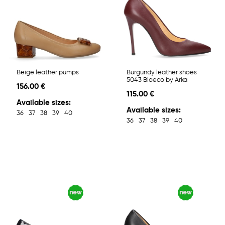
Beige leather pumps
Burgundy leather shoes
5043 Bioeco by Arka
156.00 €
115.00 €
Available sizes:
Available sizes:
36
37
38
39
40
36
37
38
39
40