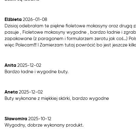
Elżbieta
2026-01-08
Dzisiaj odebrałam te piękne fioletowe mokasyny oraz drugą p
pasuje , Fioletowe mokasyny wygodne , bardzo ładnie i zgrabn
zapakowane (z paragonem i formularzem zerotu jak coś...) Polsk
więc Polecam!!! I Zamierzam tutaj powrócić bo jest jeszcze kil
Anita
2025-12-02
Bardzo ładne i wygodne buty.
Aneta
2025-12-02
Buty wykonane z miękkiej skórki, bardzo wygodne
Sławomira
2025-10-12
Wygodny, dobrze wykonany produkt.