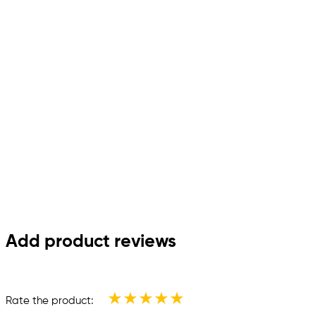
Add product reviews
★
★
★
★
★
Rate the product: