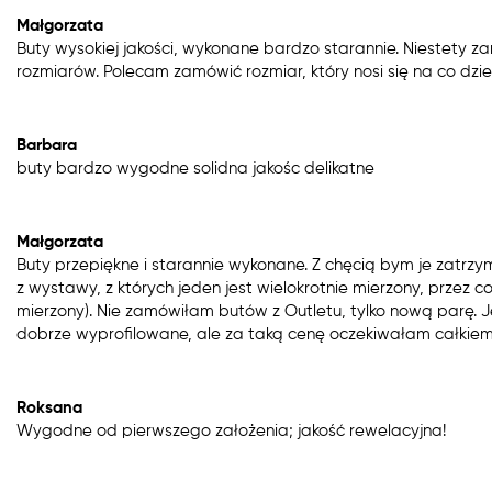
Małgorzata
Buty wysokiej jakości, wykonane bardzo starannie. Niestety z
rozmiarów. Polecam zamówić rozmiar, który nosi się na co dzie
Barbara
buty bardzo wygodne solidna jakośc delikatne
Małgorzata
Buty przepiękne i starannie wykonane. Z chęcią bym je zatrz
z wystawy, z których jeden jest wielokrotnie mierzony, przez co
mierzony). Nie zamówiłam butów z Outletu, tylko nową parę. 
dobrze wyprofilowane, ale za taką cenę oczekiwałam całkiem 
Roksana
Wygodne od pierwszego założenia; jakość rewelacyjna!