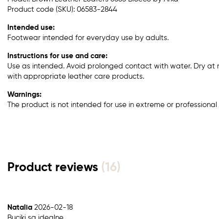
Product code (SKU): 06583-2844
Intended use:
Footwear intended for everyday use by adults.
Instructions for use and care:
Use as intended. Avoid prolonged contact with water. Dry at
with appropriate leather care products.
Warnings:
The product is not intended for use in extreme or professional 
Product reviews
(16)
Natalia
2026-02-18
Buciki są idealne