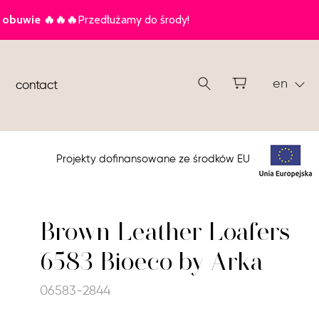
en
contact
Projekty dofinansowane ze środków EU
Brown Leather Loafers
6583 Bioeco by Arka
06583-2844