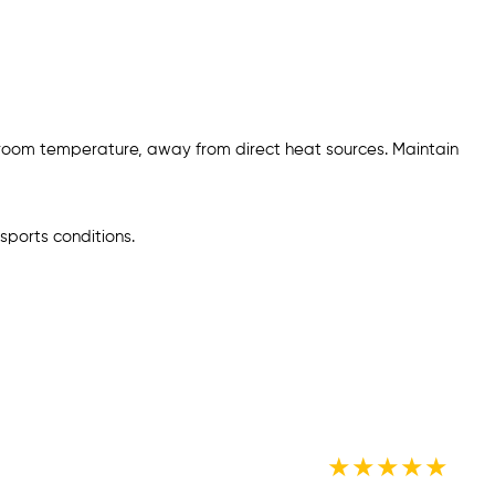
 room temperature, away from direct heat sources. Maintain
sports conditions.
★
★
★
★
★