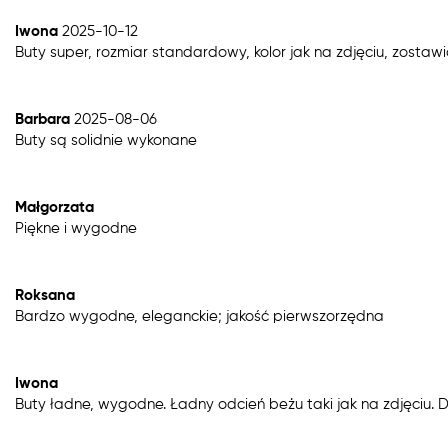
Iwona
2025-10-12
Buty super, rozmiar standardowy, kolor jak na zdjęciu, zostaw
Barbara
2025-08-06
Buty są solidnie wykonane
Małgorzata
Piękne i wygodne
Roksana
Bardzo wygodne, eleganckie; jakość pierwszorzędna
Iwona
Buty ładne, wygodne. Ładny odcień beżu taki jak na zdjęciu.