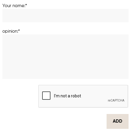
Your name:*
opinion:*
ADD