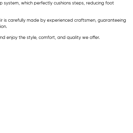
 system, which perfectly cushions steps, reducing foot
pair is carefully made by experienced craftsmen, guaranteeing
ion.
d enjoy the style, comfort, and quality we offer.